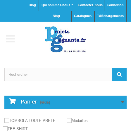
Blog
Qui sommes-nous ?
Contactez-nous
Connexion
blog
Catalogues
Téléchargements
Panier
(vide)