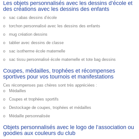
Les objets personnalisés avec les dessins d’école et
des créations avec les dessins des enfants
o
sac cabas dessins d’école
o
torchon personnalisé avec les dessins des enfants
o
mug création dessins
o
tablier avec dessins de classe
o
sac isotherme école maternelle
o
sac tissu personnalisé école maternelle et tote bag dessins
Coupes, médailles, trophées et récompenses
sportives pour vos tournois et manifestations
Ces récompenses pas chères sont très appréciées :
o
Médailles
o
Coupes et trophées sportifs
o
Destockage de coupes, trophées et médailles
o
Médaille personnalisée
Objets personnalisés avec le logo de l’association ou
goodies aux couleurs du club