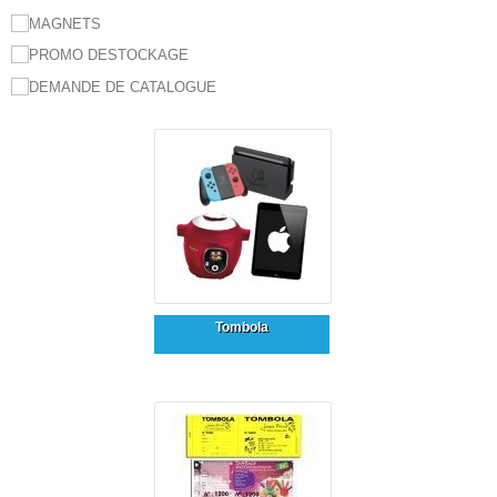
Tombola