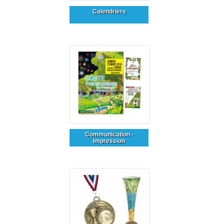
Calendriers
Communication -
Impression