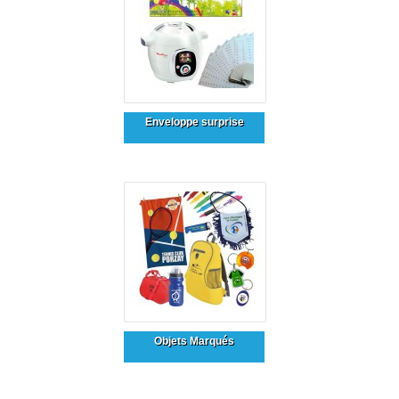
Enveloppe surprise
Objets Marqués