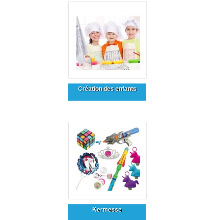
Création des enfants
Kermesse