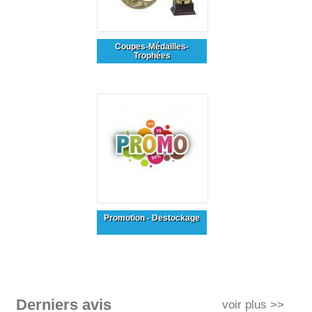
Coupes-Médailles-
Trophées
Promotion - Destockage
Derniers avis
voir plus >>