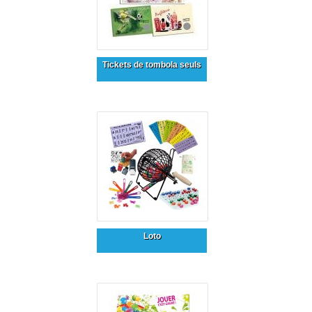
Tickets de tombola seuls
Loto