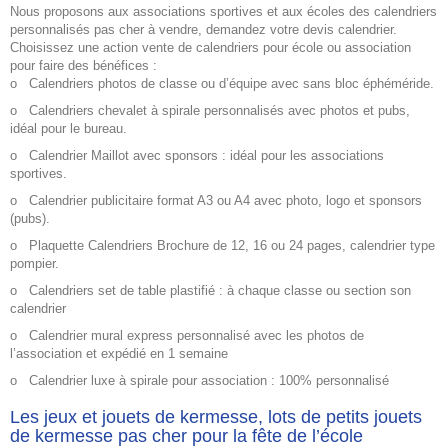
Nous proposons aux associations sportives et aux écoles des
calendriers
personnalisés pas cher à vendre
, demandez votre devis calendrier.
Choisissez une action vente de calendriers pour école ou association
pour faire des bénéfices :
o
Calendriers photos de classe ou d’équipe avec sans bloc éphéméride.
o
Calendriers chevalet à spirale personnalisés avec photos et pubs,
idéal pour le bureau.
o
Calendrier Maillot avec sponsors : idéal pour les associations
sportives.
o
Calendrier publicitaire format A3 ou A4 avec photo, logo et sponsors
(pubs).
o
Plaquette Calendriers Brochure de 12, 16 ou 24 pages, calendrier type
pompier.
o
Calendriers set de table plastifié : à chaque classe ou section son
calendrier
o
Calendrier mural express personnalisé avec les photos de
l’association et expédié en 1 semaine
o
Calendrier luxe à spirale pour association : 100% personnalisé
Les jeux et jouets de kermesse, lots de petits jouets
de kermesse pas cher pour la fête de l’école