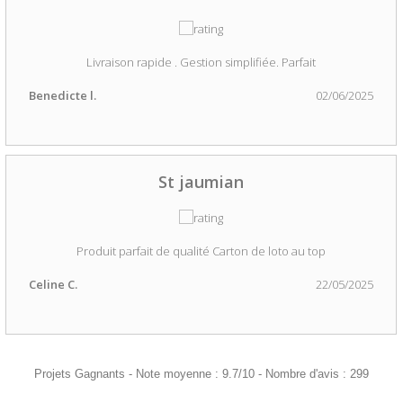
Livraison rapide . Gestion simplifiée. Parfait
Benedicte l.
02/06/2025
St jaumian
Produit parfait de qualité Carton de loto au top
Celine C.
22/05/2025
Projets Gagnants
-
Note moyenne :
9.7
/
10
- Nombre d'avis :
299