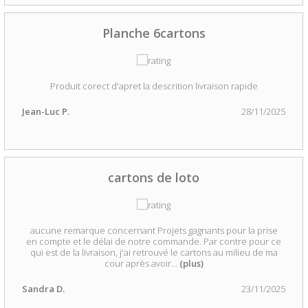
Planche 6cartons
Produit corect d'apret la descrition livraison rapide
Jean-Luc P.
28/11/2025
cartons de loto
aucune remarque concernant Projets gagnants pour la prise
en compte et le délai de notre commande. Par contre pour ce
qui est de la livraison, j'ai retrouvé le cartons au milieu de ma
cour après avoir
...
(plus)
Sandra D.
23/11/2025