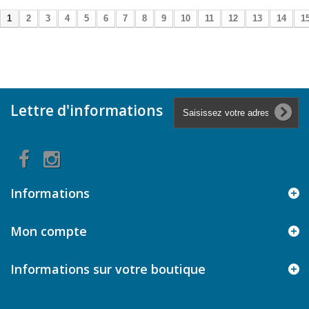
1
2
3
4
5
6
7
8
9
10
11
12
13
14
1
Lettre d'informations
Informations
Mon compte
Informations sur votre boutique