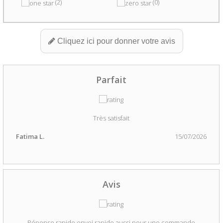
(2)
(0)
Cliquez ici pour donner votre avis
Parfait
Très satisfait
Fatima L.
15/07/2026
Avis
Réponse rapide envoi rapide aussi pour une commande