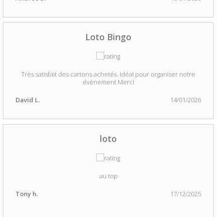
Loto Bingo
Très satisfait des cartons achetés. Idéal pour organiser notre
évènement Merci
David L.
14/01/2026
loto
au top
Tony h.
17/12/2025