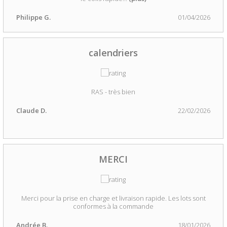
Philippe G.
01/04/2026
calendriers
RAS - très bien
Claude D.
22/02/2026
MERCI
Merci pour la prise en charge et livraison rapide. Les lots sont
conformes à la commande
Andrée B.
18/01/2026