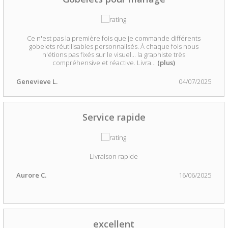
Ce n'est pas la première fois que je commande différents
gobelets réutilisables personnalisés. À chaque fois nous
n'étions pas fixés sur le visuel... la graphiste très
compréhensive et réactive. Livra
...
(plus)
Genevieve L.
04/07/2025
Service rapide
Livraison rapide
Aurore C.
16/06/2025
excellent