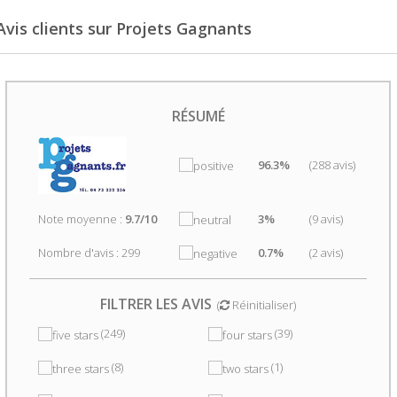
Avis clients sur Projets Gagnants
RÉSUMÉ
96.3%
(288 avis)
Note moyenne :
9.7/10
3%
(9 avis)
Nombre d'avis : 299
0.7%
(2 avis)
FILTRER LES AVIS
(
Réinitialiser
)
(249)
(39)
(8)
(1)