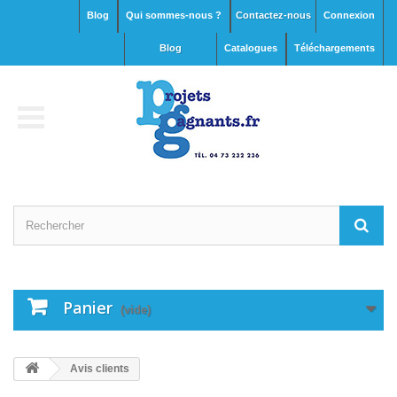
Blog
Qui sommes-nous ?
Contactez-nous
Connexion
blog
Catalogues
Téléchargements
Panier
(vide)
Avis clients