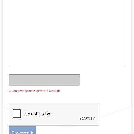
Glissez pour ouvrir le formulaire verrouillé
Envoyer