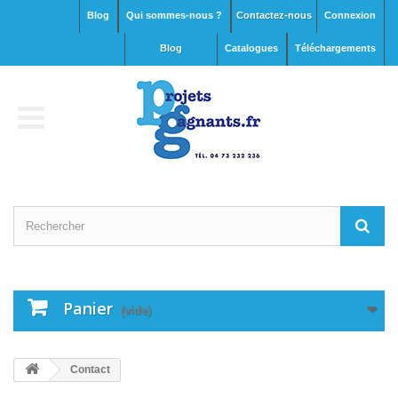
Blog
Qui sommes-nous ?
Contactez-nous
Connexion
blog
Catalogues
Téléchargements
Panier
(vide)
Contact