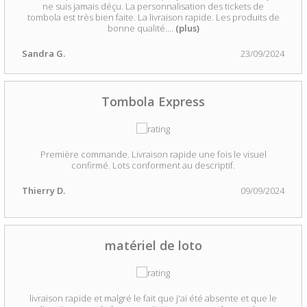
ne suis jamais déçu. La personnalisation des tickets de
tombola est très bien faite. La livraison rapide. Les produits de
bonne qualité.
...
(plus)
Sandra G.
23/09/2024
Tombola Express
Première commande. Livraison rapide une fois le visuel
confirmé. Lots conforment au descriptif.
Thierry D.
09/09/2024
matériel de loto
livraison rapide et malgré le fait que j'ai été absente et que le