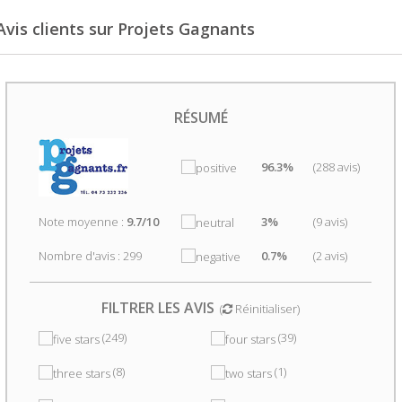
Avis clients sur Projets Gagnants
RÉSUMÉ
96.3%
(288 avis)
Note moyenne :
9.7/10
3%
(9 avis)
Nombre d'avis : 299
0.7%
(2 avis)
FILTRER LES AVIS
(
Réinitialiser
)
(249)
(39)
(8)
(1)