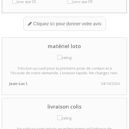
(2)
(0)
Cliquez ici pour donner votre avis
matériel loto
Très bon accueil pour la première prise de contact et à
l'écoute de notre demande. Livraison rapide. Ne changez rien.
Jean-Luc l.
04/10/2024
livraison colis
les colis ne sont arrivés en même temps et l'adresse de