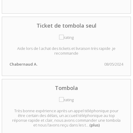
Ticket de tombola seul
Aide lors de l achat des tickets et livraison très rapide .je
recommande
Chabernaud A.
08/05/2024
Tombola
Très bonne expérience après un appel téléphonique pour
être certain des délais, un accueil téléphonique au top
réponse rapide et clair, nous avons commander une tombola
et nous l’avons reçu dans les t
...
(plus)