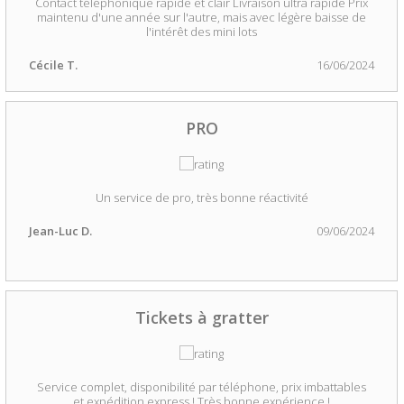
Contact téléphonique rapide et clair Livraison ultra rapide Prix
maintenu d'une année sur l'autre, mais avec légère baisse de
l'intérêt des mini lots
Cécile T.
16/06/2024
PRO
Un service de pro, très bonne réactivité
Jean-Luc D.
09/06/2024
Tickets à gratter
Service complet, disponibilité par téléphone, prix imbattables
et expédition express ! Très bonne expérience !