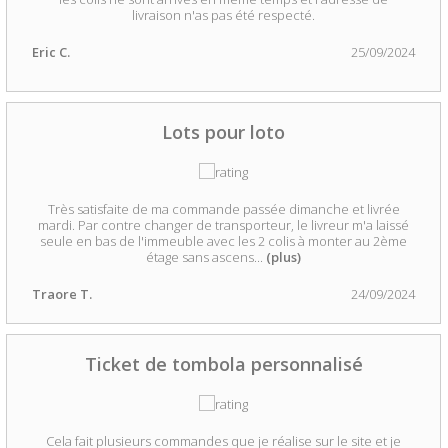
livraison n'as pas été respecté.
Eric C.
25/09/2024
Lots pour loto
Très satisfaite de ma commande passée dimanche et livrée
mardi. Par contre changer de transporteur, le livreur m'a laissé
seule en bas de l'immeuble avec les 2 colis à monter au 2ème
étage sans ascens
...
(plus)
Traore T.
24/09/2024
Ticket de tombola personnalisé
Cela fait plusieurs commandes que je réalise sur le site et je