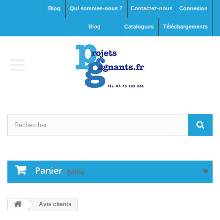
Blog
Qui sommes-nous ?
Contactez-nous
Connexion
blog
Catalogues
Téléchargements
Panier
(vide)
Avis clients