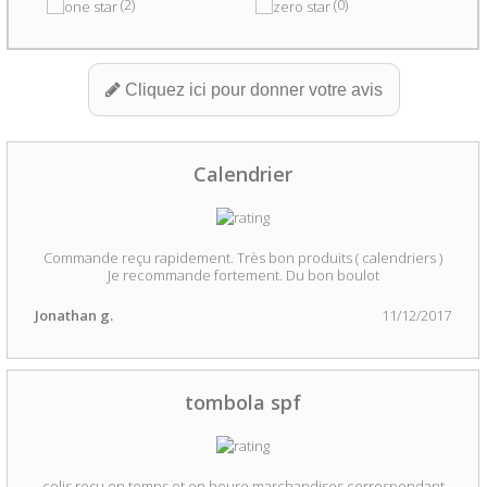
(2)
(0)
Cliquez ici pour donner votre avis
Calendrier
Commande reçu rapidement. Très bon produits ( calendriers )
Je recommande fortement. Du bon boulot
Jonathan g.
11/12/2017
tombola spf
colis reçu en temps et en heure,marchandises correspondant