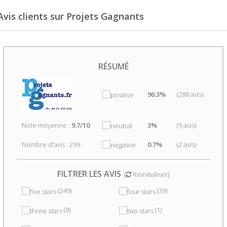
Avis clients sur Projets Gagnants
RÉSUMÉ
96.3%
(288 avis)
Note moyenne :
9.7/10
3%
(9 avis)
Nombre d'avis : 299
0.7%
(2 avis)
FILTRER LES AVIS
(
Réinitialiser
)
(249)
(39)
(8)
(1)