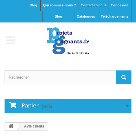
Blog
Qui sommes-nous ?
Contactez-nous
Connexion
blog
Catalogues
Téléchargements
Panier
(vide)
Avis clients