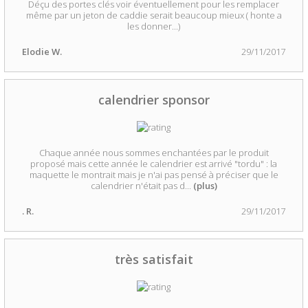
Déçu des portes clés voir éventuellement pour les remplacer
même par un jeton de caddie serait beaucoup mieux ( honte a
les donner...)
Elodie W.
29/11/2017
calendrier sponsor
Chaque année nous sommes enchantées par le produit
proposé mais cette année le calendrier est arrivé "tordu" : la
maquette le montrait mais je n'ai pas pensé à préciser que le
calendrier n'était pas d
...
(plus)
. R.
29/11/2017
très satisfait