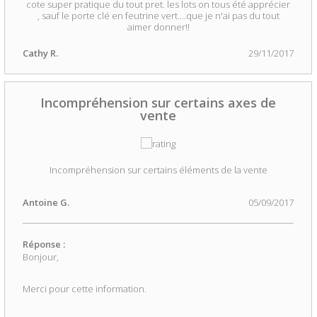
cote super pratique du tout pret. les lots on tous été apprécier
, sauf le porte clé en feutrine vert....que je n'ai pas du tout
aimer donner!!
Cathy R.
29/11/2017
Incompréhension sur certains axes de
vente
Incompréhension sur certains éléments de la vente
Antoine G.
05/09/2017
Réponse :
Bonjour,
Merci pour cette information.