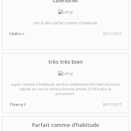
calendrier
rien à dire parfait comme d habitude
Cédric r.
30/11/2017
très très bien
super comme d habitude service relationnel très bien livraison
rapide on vois le sérieux bonne année 2018 à tous le
personnel .
Thierry l.
30/11/2017
Parfait comme d'habitude