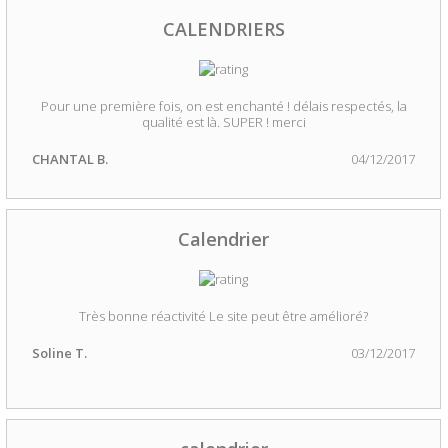
CALENDRIERS
Pour une première fois, on est enchanté ! délais respectés, la
qualité est là. SUPER ! merci
CHANTAL B.
04/12/2017
Calendrier
Très bonne réactivité Le site peut être amélioré?
Soline T.
03/12/2017