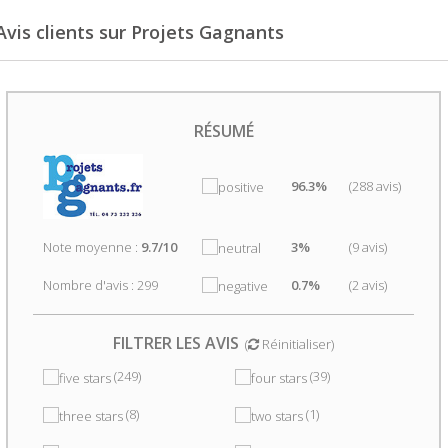
Avis clients sur Projets Gagnants
RÉSUMÉ
96.3%
(288 avis)
Note moyenne :
9.7/10
3%
(9 avis)
Nombre d'avis : 299
0.7%
(2 avis)
FILTRER LES AVIS
(
Réinitialiser
)
(249)
(39)
(8)
(1)