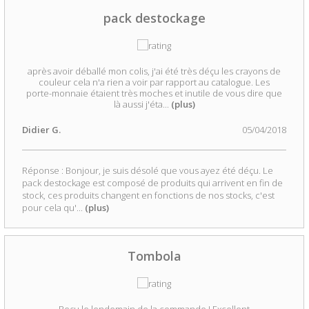
pack destockage
après avoir déballé mon colis, j'ai été très déçu les crayons de
couleur cela n'a rien a voir par rapport au catalogue. Les
porte-monnaie étaient très moches et inutile de vous dire que
là aussi j'éta
...
(plus)
Didier G.
05/04/2018
Réponse : Bonjour, je suis désolé que vous ayez été déçu. Le
pack destockage est composé de produits qui arrivent en fin de
stock, ces produits changent en fonctions de nos stocks, c'est
pour cela qu'
...
(plus)
Tombola