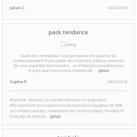
Julian C.
14/02/2018
pack tendance
Avant de commander, une personne m'a assurée du
remboursement d'une partie des invendus. Mais au moment
de vous expédier les invendus....ça n'était plus possible pour
le pack que nous avons commandé.
...
(plus)
Sophie P.
08/02/2018
Réponse : Bonjour, je suis désolé pour ce quiproquo.
Effectivement nous reprenons les invendus à hauteur de 30%
sur certains articles, notamment sur certains objets "tendance".
Il est stipulé dans le
...
(plus)