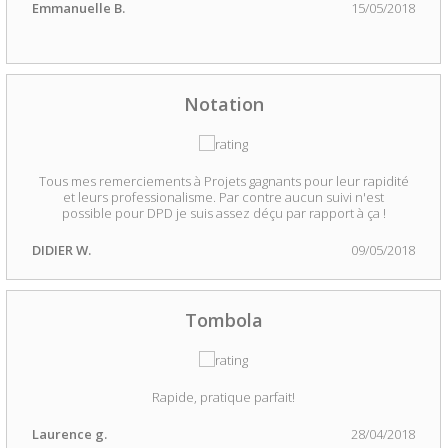
Emmanuelle B.
15/05/2018
Notation
Tous mes remerciements à Projets gagnants pour leur rapidité
et leurs professionalisme. Par contre aucun suivi n'est
possible pour DPD je suis assez déçu par rapport à ça !
DIDIER W.
09/05/2018
Tombola
Rapide, pratique parfait!
Laurence g.
28/04/2018