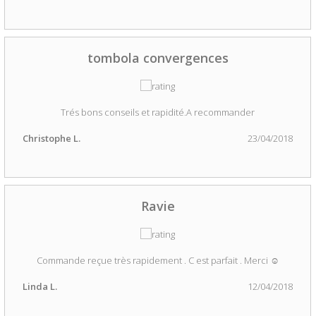
tombola convergences
Trés bons conseils et rapidité.A recommander
Christophe L.
23/04/2018
Ravie
Commande reçue très rapidement . C est parfait . Merci ☺
Linda L.
12/04/2018