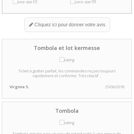
(2)
(0)
Cliquez ici pour donner votre avis
Tombola et lot kermesse
Ticket à gratter parfait, les commandes reçues toujours
rapidement et conforme. Très réactif ..
Virginie S.
25/06/2018
Tombola
Tombola arrivée avec un peu de retard suite à une erreur de