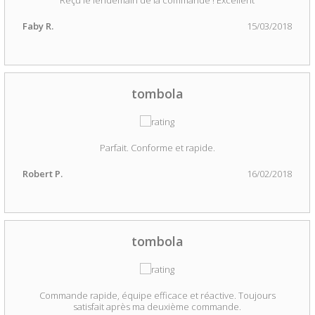
Reçu le lendemain de la commande ! Excellent
Faby R.
15/03/2018
tombola
Parfait. Conforme et rapide.
Robert P.
16/02/2018
tombola
Commande rapide, équipe efficace et réactive. Toujours
satisfait après ma deuxième commande.