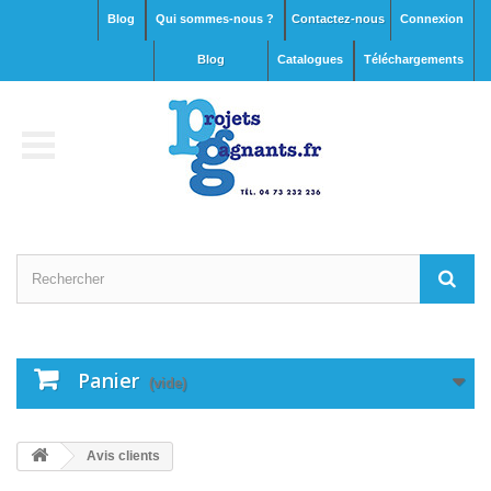
Blog
Qui sommes-nous ?
Contactez-nous
Connexion
blog
Catalogues
Téléchargements
Panier
(vide)
Avis clients