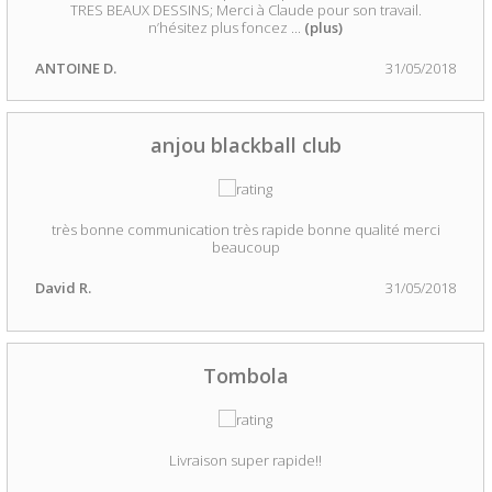
TRES BEAUX DESSINS; Merci à Claude pour son travail.
n’hésitez plus foncez
...
(plus)
ANTOINE D.
31/05/2018
anjou blackball club
très bonne communication très rapide bonne qualité merci
beaucoup
David R.
31/05/2018
Tombola
Livraison super rapide!!