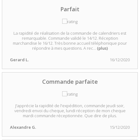
Parfait
La rapidité de réalisation de la commande de calendriers est
remarquable. Commande validé le 14/12. Réception
marchandise le 16/12. Très bonne accueil téléphonique pour
répondre à mes questions. A rec
...
(plus)
Gerard L.
16/12/2020
Commande parfaite
J'apprécie la rapidité de l'expédition, commande jeudi soir,
vendredi envoi du cheque, lundi réception de mon cheque
mardi commande réceptionnée. Que dire de plus.
Alexandre G.
15/12/2020