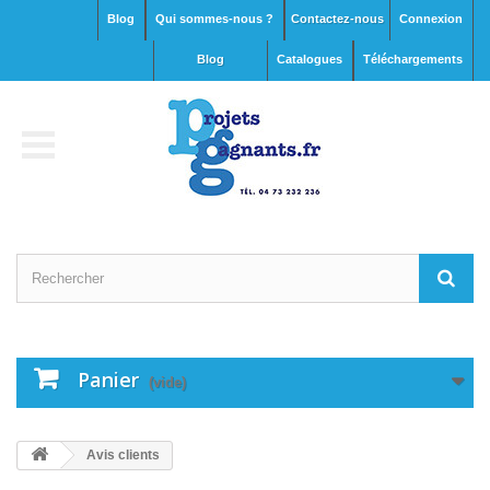
Blog
Qui sommes-nous ?
Contactez-nous
Connexion
blog
Catalogues
Téléchargements
Panier
(vide)
Avis clients