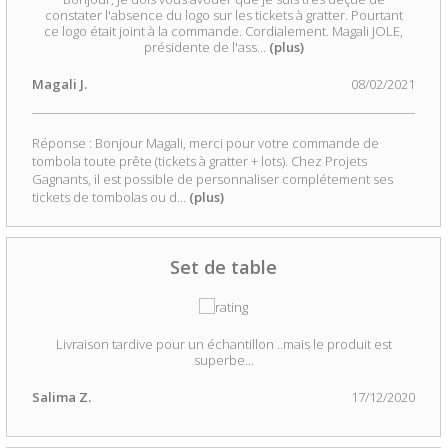
constater l'absence du logo sur les tickets à gratter. Pourtant
ce logo était joint à la commande. Cordialement. Magali JOLE,
présidente de l'ass
...
(plus)
Magali J.
08/02/2021
Réponse : Bonjour Magali, merci pour votre commande de
tombola toute prête (tickets à gratter + lots). Chez Projets
Gagnants, il est possible de personnaliser complétement ses
tickets de tombolas ou d
...
(plus)
Set de table
Livraison tardive pour un échantillon ..mais le produit est
superbe...
Salima Z.
17/12/2020