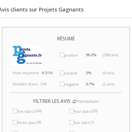
Avis clients sur Projets Gagnants
RÉSUMÉ
96.3%
(288 avis)
Note moyenne :
9.7/10
3%
(9 avis)
Nombre d'avis : 299
0.7%
(2 avis)
FILTRER LES AVIS
(
Réinitialiser
)
(249)
(39)
(8)
(1)