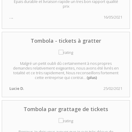
Epais durable et livraison rapide un tres bon rapport qualité
prix
. ..
16/05/2021
Tombola - tickets à gratter
Malgré un petit oubli dû certainement à nos propres
demandes relativement exigeantes, nous avons été livrés en
totalité et ce très rapidement, Nous reconseillons fortement
cette entreprise qui contrai
...
(plus)
Lucie D.
25/02/2021
Tombola par grattage de tickets
Bonjour, Je dois vous avouer que je suis très déçue de