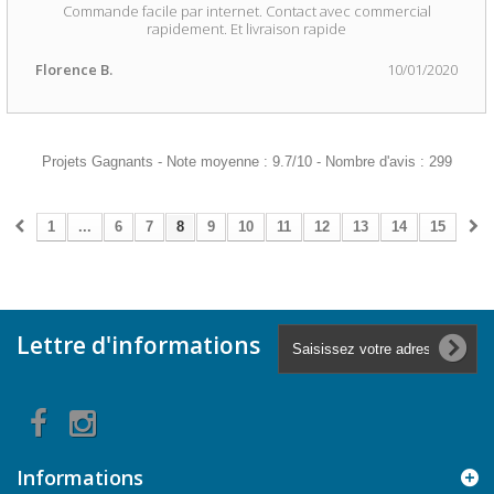
Commande facile par internet. Contact avec commercial
rapidement. Et livraison rapide
Florence B.
10/01/2020
Projets Gagnants
-
Note moyenne :
9.7
/
10
- Nombre d'avis :
299
1
...
6
7
8
9
10
11
12
13
14
15
Lettre d'informations
Informations