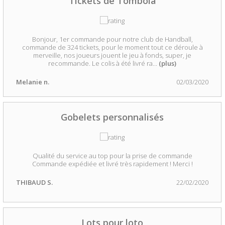
Tickets de Tombola
Bonjour, 1er commande pour notre club de Handball,
commande de 324 tickets, pour le moment tout ce déroule à
merveille, nos joueurs jouent le jeu à fonds, super, je
recommande. Le colis à été livré ra
...
(plus)
Melanie n.
02/03/2020
Gobelets personnalisés
Qualité du service au top pour la prise de commande
Commande expédiée et livré très rapidement ! Merci !
THIBAUD S.
22/02/2020
Lots pour loto