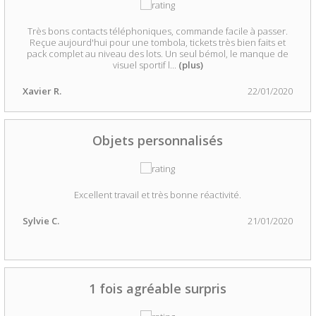
Très bons contacts téléphoniques, commande facile à passer.
Reçue aujourd'hui pour une tombola, tickets très bien faits et
pack complet au niveau des lots. Un seul bémol, le manque de
visuel sportif l
...
(plus)
Xavier R.
22/01/2020
Objets personnalisés
Excellent travail et très bonne réactivité.
Sylvie C.
21/01/2020
1 fois agréable surpris