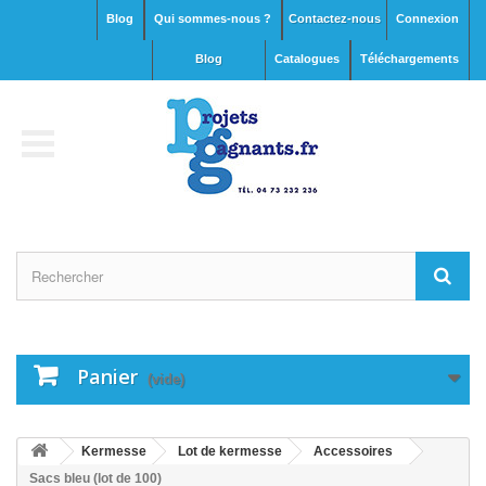
Blog
Qui sommes-nous ?
Contactez-nous
Connexion
blog
Catalogues
Téléchargements
Panier
(vide)
Kermesse
Lot de kermesse
Accessoires
Sacs bleu (lot de 100)