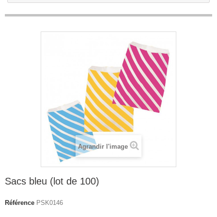
Agrandir l'image
Sacs bleu (lot de 100)
Référence
PSK0146