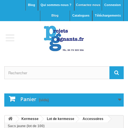
Blog
Qui sommes-nous ?
Contactez-nous
Connexion
blog
Catalogues
Téléchargements
Panier
(vide)
Kermesse
Lot de kermesse
Accessoires
Sacs jaune (lot de 100)