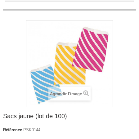
Agrandir l'image
Sacs jaune (lot de 100)
Référence
PSK0144