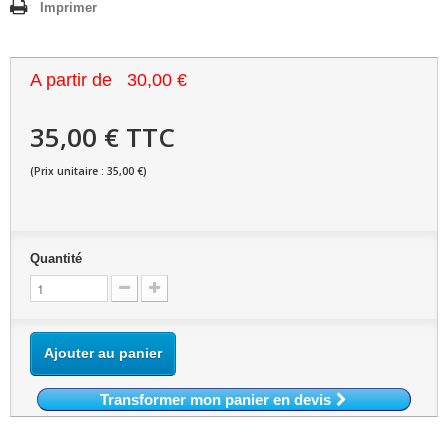
Imprimer
A partir de
30,00 €
35,00 € TTC
(Prix unitaire : 35,00 €)
Quantité
Ajouter au panier
Transformer mon panier en devis