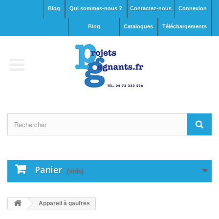
Blog
Qui sommes-nous ?
Contactez-nous
Connexion
blog
Catalogues
Téléchargements
Panier
(vide)
Appareil à gaufres