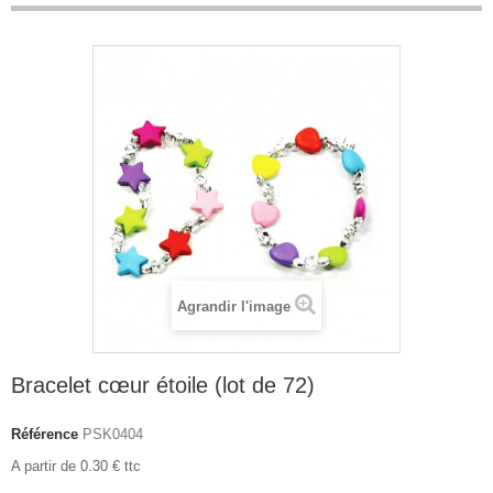
Agrandir l'image
Bracelet cœur étoile (lot de 72)
Référence
PSK0404
A partir de 0.30 € ttc