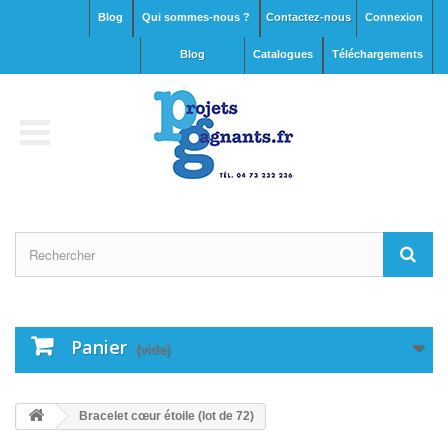
Blog
Qui sommes-nous ?
Contactez-nous
Connexion
blog
Catalogues
Téléchargements
Panier
(vide)
Bracelet cœur étoile (lot de 72)