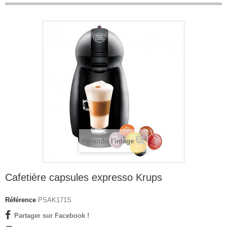
Agrandir l'image
Cafetière capsules expresso Krups
Référence
PSAK171S
Partager sur Facebook !