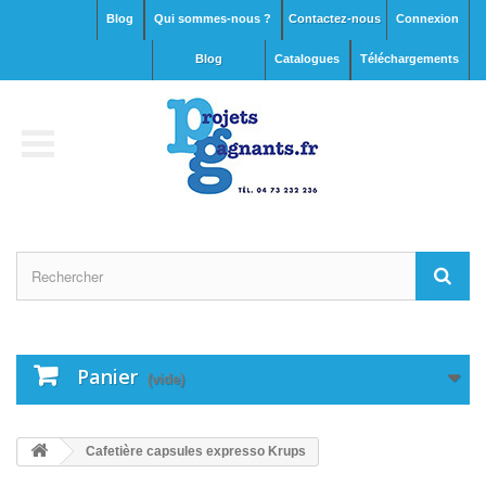
Blog
Qui sommes-nous ?
Contactez-nous
Connexion
blog
Catalogues
Téléchargements
Panier
(vide)
Cafetière capsules expresso Krups