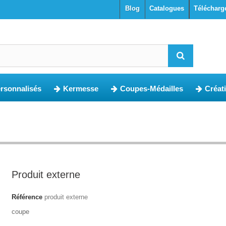
blog
Catalogues
Télécharg
ersonnalisés
Kermesse
Coupes-Médailles
Créat
Produit externe
Référence
produit externe
coupe