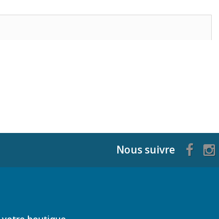
Nous suivre
 votre boutique