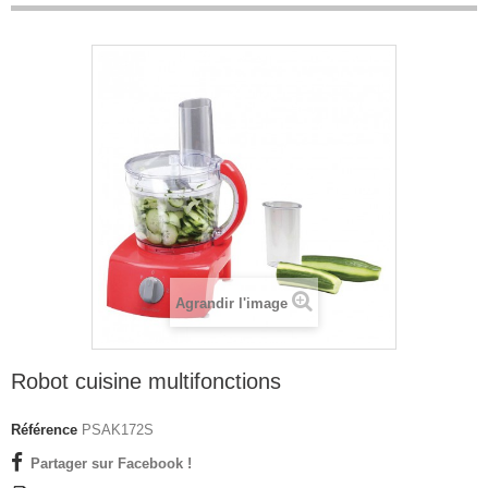
Agrandir l'image
Robot cuisine multifonctions
Référence
PSAK172S
Partager sur Facebook !