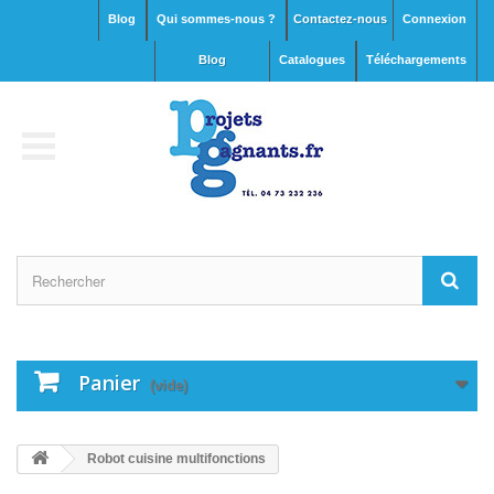
Blog
Qui sommes-nous ?
Contactez-nous
Connexion
blog
Catalogues
Téléchargements
Panier
(vide)
Robot cuisine multifonctions