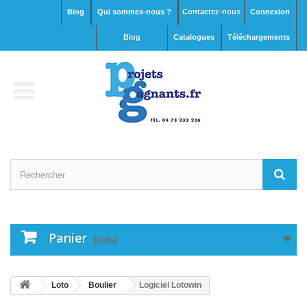
Blog
Qui sommes-nous ?
Contactez-nous
Connexion
blog
Catalogues
Téléchargements
Panier
(vide)
Loto
Boulier
Logiciel Lotowin