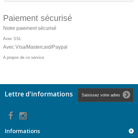
Paiement sécurisé
Notre paiement sécurisé
Avec SSL
Avec Visa/Mastercard/Paypal
A propos de ce service
Lettre d'informations
Informations