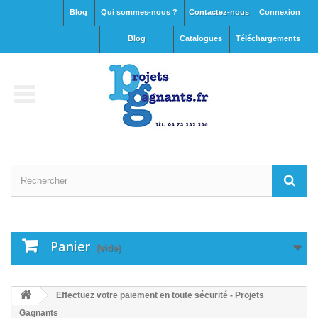
Blog
Qui sommes-nous ?
Contactez-nous
Connexion
blog
Catalogues
Téléchargements
Panier
(vide)
Effectuez votre paiement en toute sécurité - Projets
Gagnants