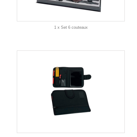
1 x Set 6 couteaux