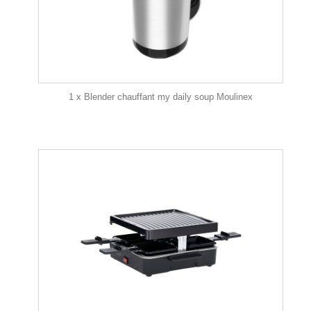
1 x Blender chauffant my daily soup Moulinex