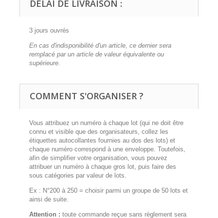
DÉLAI DE LIVRAISON :
3 jours ouvrés
En cas d'indisponibilité d'un article, ce dernier sera
remplacé par un article de valeur équivalente ou
supérieure.
COMMENT S'ORGANISER ?
Vous attribuez un numéro à chaque lot (qui ne doit être
connu et visible que des organisateurs, collez les
étiquettes autocollantes fournies au dos des lots) et
chaque numéro correspond à une enveloppe. Toutefois,
afin de simplifier votre organisation, vous pouvez
attribuer un numéro à chaque gros lot, puis faire des
sous catégories par valeur de lots.
Ex : N°200 à 250 = choisir parmi un groupe de 50 lots et
ainsi de suite.
Attention :
toute commande reçue sans règlement sera