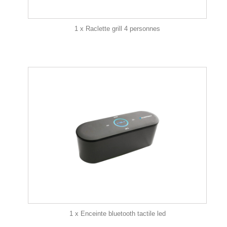
1 x Raclette grill 4 personnes
1 x Enceinte bluetooth tactile led