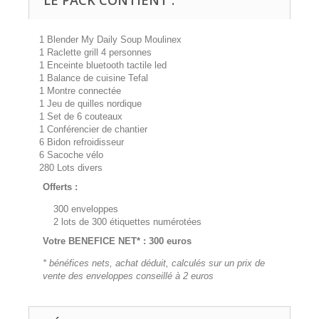
LE PACK CONTIENT :
1 Blender My Daily Soup Moulinex
1 Raclette grill 4 personnes
1 Enceinte bluetooth tactile led
1 Balance de cuisine Tefal
1 Montre connectée
1 Jeu de quilles nordique
1 Set de 6 couteaux
1 Conférencier de chantier
6 Bidon refroidisseur
6 Sacoche vélo
280 Lots divers
Offerts :
300 enveloppes
2 lots de 300 étiquettes numérotées
Votre BENEFICE NET* : 300 euros
* bénéfices nets, achat déduit, calculés sur un prix de
vente des enveloppes conseillé à 2 euros