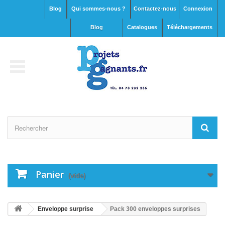
Blog
Qui sommes-nous ?
Contactez-nous
Connexion
blog
Catalogues
Téléchargements
Panier
(vide)
Enveloppe surprise
Pack 300 enveloppes surprises