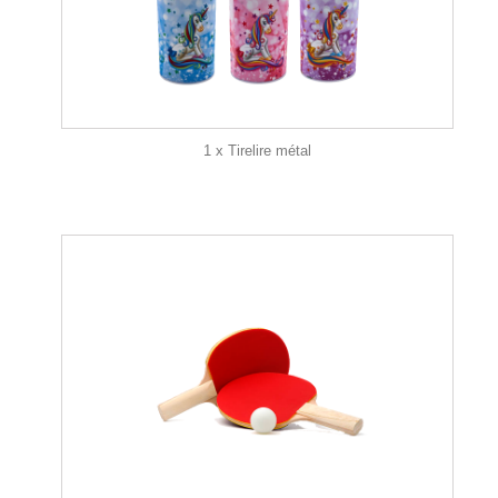
1 x Tirelire métal