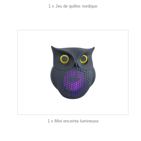
1 x Jeu de quilles nordique
1 x Mini enceinte lumineuse