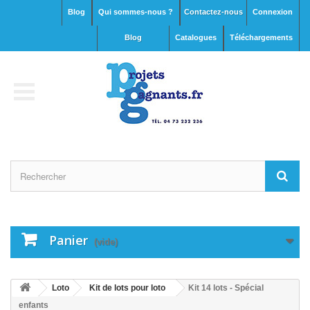
Blog
Qui sommes-nous ?
Contactez-nous
Connexion
blog
Catalogues
Téléchargements
Panier
(vide)
Loto
Kit de lots pour loto
Kit 14 lots - Spécial
enfants