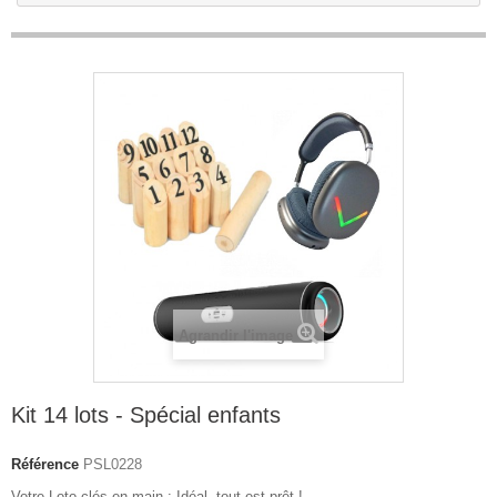
Agrandir l'image
Kit 14 lots - Spécial enfants
Référence
PSL0228
Votre Loto clés en main : Idéal, tout est prêt !