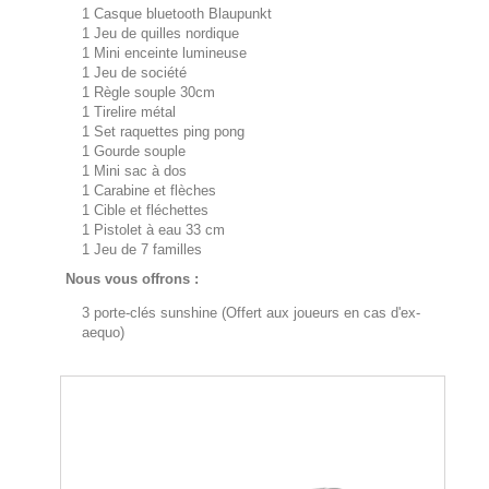
1 Casque bluetooth Blaupunkt
1 Jeu de quilles nordique
1 Mini enceinte lumineuse
1 Jeu de société
1 Règle souple 30cm
1 Tirelire métal
1 Set raquettes ping pong
1 Gourde souple
1 Mini sac à dos
1 Carabine et flèches
1 Cible et fléchettes
1 Pistolet à eau 33 cm
1 Jeu de 7 familles
Nous vous offrons :
3 porte-clés sunshine (Offert aux joueurs en cas d'ex-
aequo)