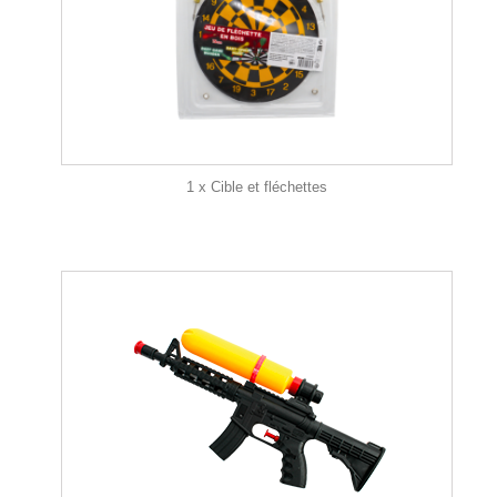
1 x Cible et fléchettes