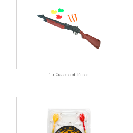
1 x Carabine et flèches