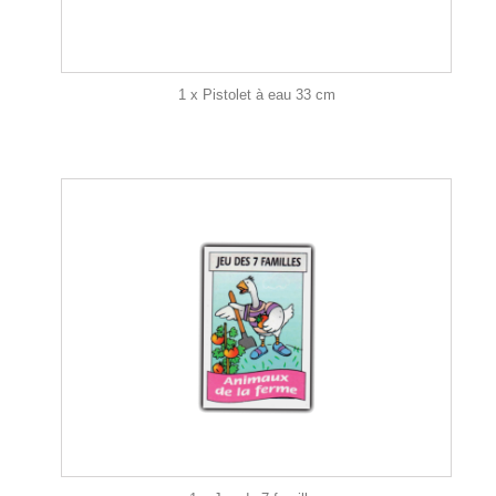
1 x Pistolet à eau 33 cm