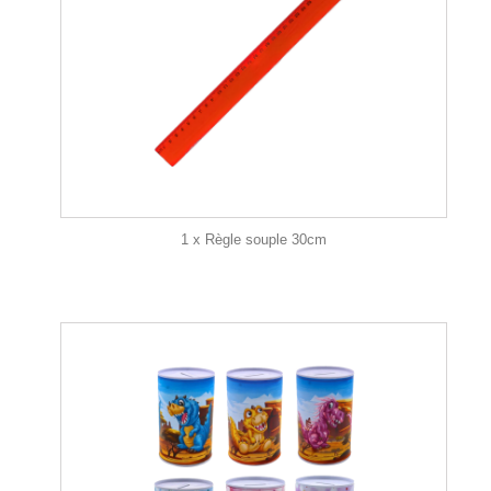
1 x Règle souple 30cm