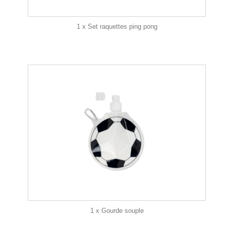
1 x Set raquettes ping pong
1 x Gourde souple