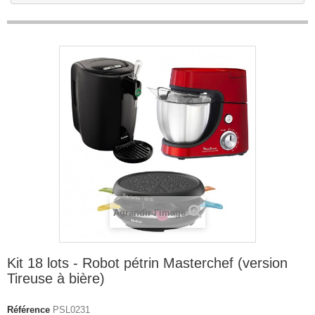
Agrandir l'image
Kit 18 lots - Robot pétrin Masterchef (version
Tireuse à bière)
Référence
PSL0231