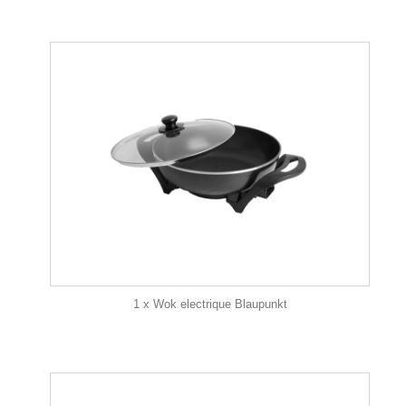
1 x Wok electrique Blaupunkt