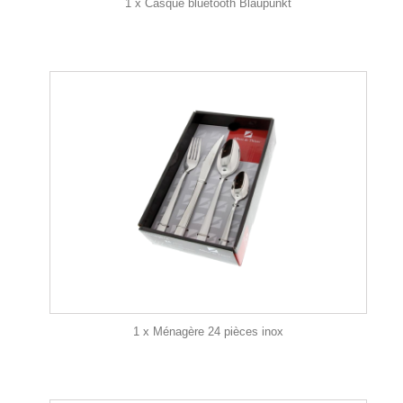
1 x Casque bluetooth Blaupunkt
1 x Ménagère 24 pièces inox