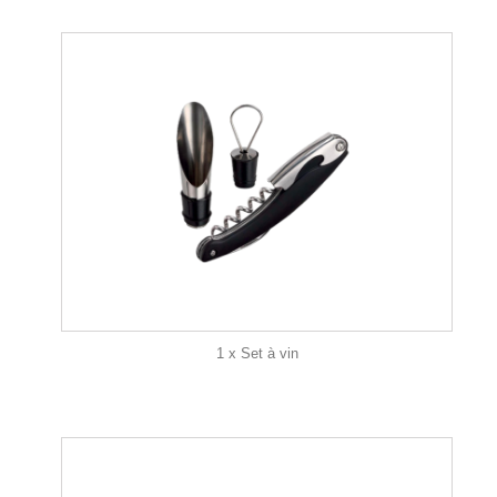
1 x Set à vin