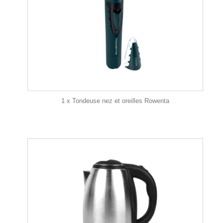
1 x Tondeuse nez et oreilles Rowenta