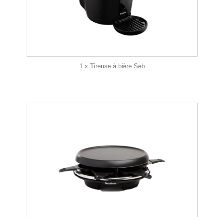
1 x Tireuse à bière Seb