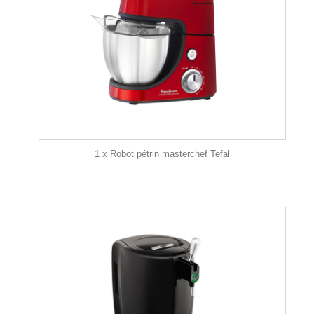
1 x Robot pétrin masterchef Tefal