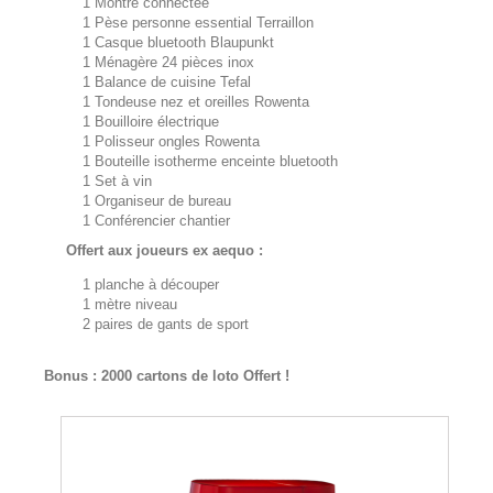
1 Montre connectée
1 Pèse personne essential Terraillon
1 Casque bluetooth Blaupunkt
1 Ménagère 24 pièces inox
1 Balance de cuisine Tefal
1 Tondeuse nez et oreilles Rowenta
1 Bouilloire électrique
1 Polisseur ongles Rowenta
1 Bouteille isotherme enceinte bluetooth
1 Set à vin
1 Organiseur de bureau
1 Conférencier chantier
Offert aux joueurs ex aequo :
1 planche à découper
1 mètre niveau
2 paires de gants de sport
Bonus : 2000 cartons de loto Offert !