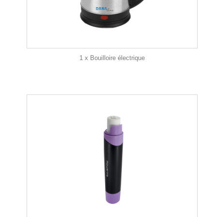
1 x Bouilloire électrique