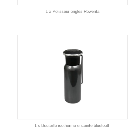
1 x Polisseur ongles Rowenta
1 x Bouteille isotherme enceinte bluetooth