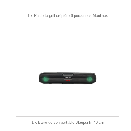
1 x Raclette grill crêpière 6 personnes Moulinex
1 x Barre de son portable Blaupunkt 40 cm