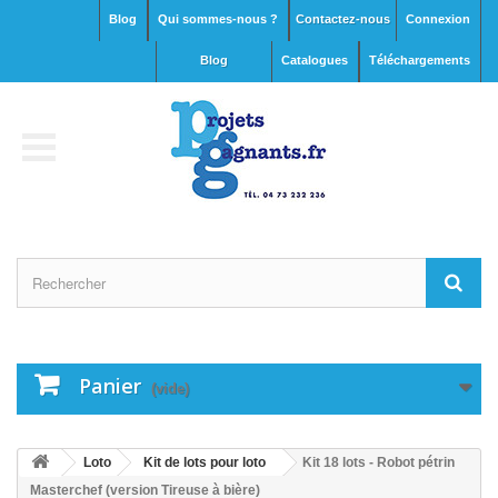
Blog
Qui sommes-nous ?
Contactez-nous
Connexion
blog
Catalogues
Téléchargements
Panier
(vide)
Loto
Kit de lots pour loto
Kit 18 lots - Robot pétrin
Masterchef (version Tireuse à bière)