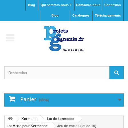
Blog
Qui sommes-nous ?
Contactez-nous
Connexion
blog
Catalogues
Téléchargements
Panier
(vide)
Kermesse
Lot de kermesse
Lot Mixte pour Kermesse
Jeu de cartes (lot de 10)