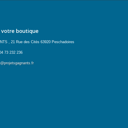
 votre boutique
 , 21 Rue des Cités 63920 Peschadoires
04 73 232 236
projetsgagnants.fr