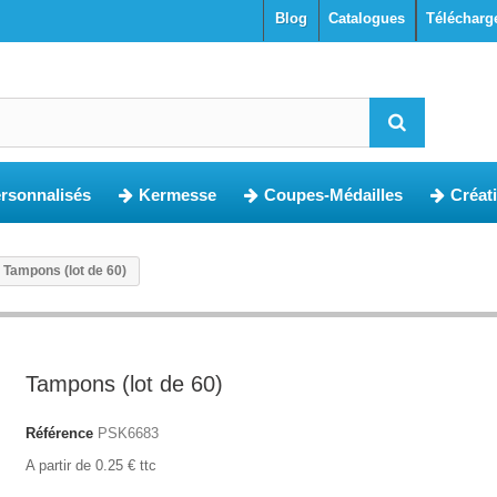
blog
Catalogues
Télécharg
ersonnalisés
Kermesse
Coupes-Médailles
Créat
Tampons (lot de 60)
Tampons (lot de 60)
Référence
PSK6683
A partir de 0.25 € ttc