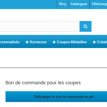
blog
Catalogues
Télécharg
ersonnalisés
Kermesse
Coupes-Médailles
Créat
Bon de commande pour les coupes
Télécharger le bon de commande en pdf