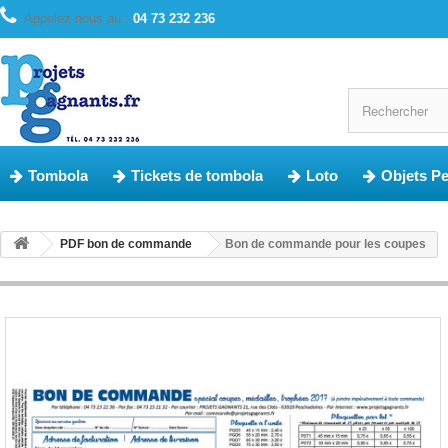
Appelez-nous au :
04 73 232 236
Tombola
Tickets de tombola
Loto
Objets P
PDF bon de commande
Bon de commande pour les coupes