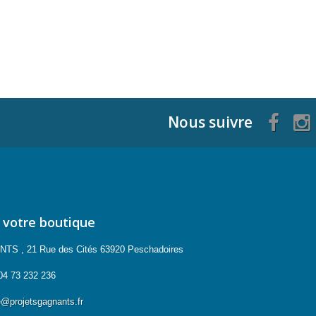
Nous suivre
 votre boutique
 , 21 Rue des Cités 63920 Peschadoires
04 73 232 236
projetsgagnants.fr