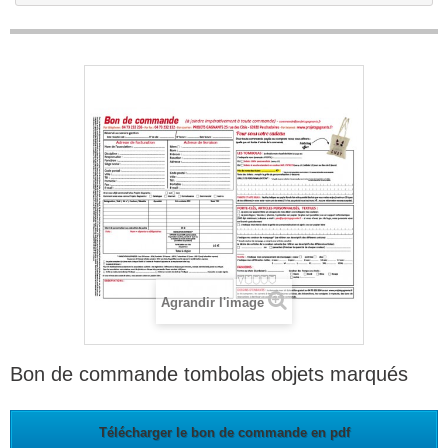
Agrandir l'image
Bon de commande tombolas objets marqués
Télécharger le bon de commande en pdf