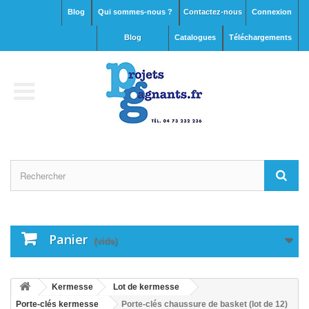
Blog
Qui sommes-nous ?
Contactez-nous
Connexion
blog
Catalogues
Téléchargements
Panier
(vide)
Kermesse
Lot de kermesse
Porte-clés kermesse
Porte-clés chaussure de basket (lot de 12)