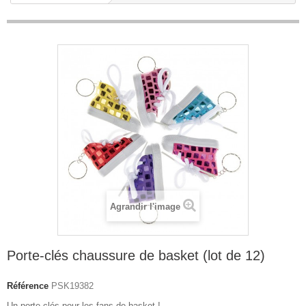
Agrandir l'image
Porte-clés chaussure de basket (lot de 12)
Référence
PSK19382
Un porte-clés pour les fans de basket !