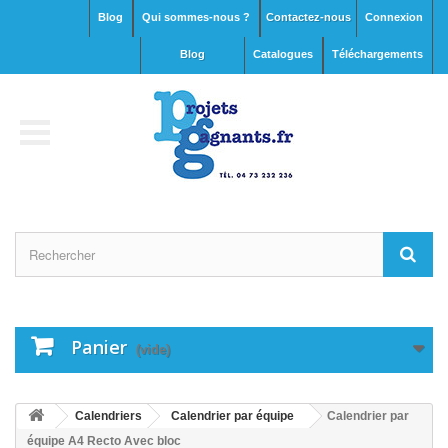
Blog
Qui sommes-nous ?
Contactez-nous
Connexion
blog
Catalogues
Téléchargements
Panier
(vide)
Calendriers
Calendrier par équipe
Calendrier par
équipe A4 Recto Avec bloc