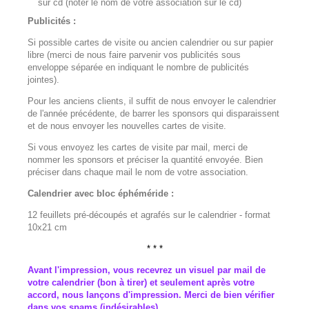
sur cd (noter le nom de votre association sur le cd)
Publicités :
Si possible cartes de visite ou ancien calendrier ou sur papier
libre (merci de nous faire parvenir vos publicités sous
enveloppe séparée en indiquant le nombre de publicités
jointes).
Pour les anciens clients, il suffit de nous envoyer le calendrier
de l'année précédente, de barrer les sponsors qui disparaissent
et de nous envoyer les nouvelles cartes de visite.
Si vous envoyez les cartes de visite par mail, merci de
nommer les sponsors et préciser la quantité envoyée. Bien
préciser dans chaque mail le nom de votre association.
Calendrier avec bloc éphéméride :
12 feuillets pré-découpés et agrafés sur le calendrier - format
10x21 cm
* * *
Avant l'impression, vous recevrez un visuel par mail de
votre calendrier (bon à tirer) et seulement après votre
accord, nous lançons d'impression. Merci de bien vérifier
dans vos spams (indésirables).