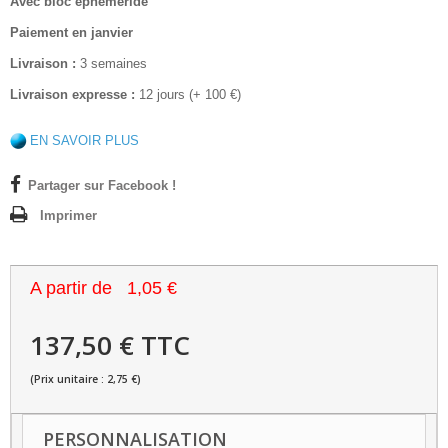
Avec bloc éphéméride
Paiement en janvier
Livraison :
3 semaines
Livraison expresse :
12 jours (+ 100 €)
EN SAVOIR PLUS
Partager sur Facebook !
Imprimer
A partir de
1,05 €
137,50 € TTC
(Prix unitaire : 2,75 €)
PERSONNALISATION