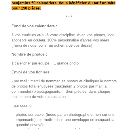
benjamins 50 calendriers. Vous bénéficiez du tarif unitaire
pour 150 pièces.
* * *
Fond de vos calendriers :
à vos couleurs et/ou à votre discipline. Avec vos photos, logo,
sponsors en couleur. 100% personnalisé d'après vos idées
(merci de nous fournir un schéma de vos désirs)
Nombre de photos :
1 calendrier par équipe = 1 grande photo.
Envoi de vos fichiers :
-
par mail
: merci de nommer les photos et d'indiquer le nombre
de photos total envoyées (maximum 2 photos par mail) à
commande@projetsgagnants.fr. Bien préciser dans chaque
mail le nom de votre association.
-
par courrier
:
photos sur papier (tirées par un photographe et non sur une
imprimante), les mettre dans une enveloppe en indiquant la
quantité envoyée