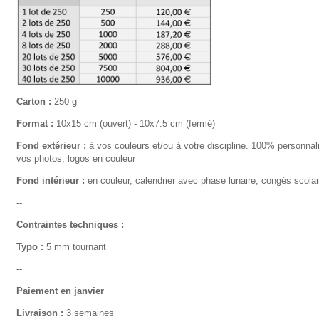
Carton :
250 g
Format :
10x15 cm (ouvert) - 10x7.5 cm (fermé)
Fond extérieur :
à vos couleurs et/ou à votre discipline. 100% personnal
vos photos, logos en couleur
Fond intérieur :
en couleur, calendrier avec phase lunaire, congés scolai
--
Contraintes techniques :
Typo :
5 mm tournant
--
Paiement en janvier
Livraison :
3 semaines