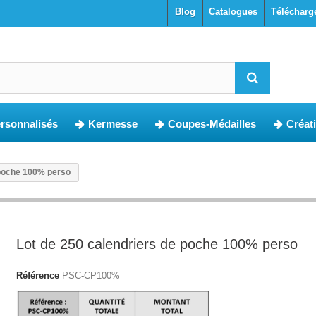
blog
Catalogues
Télécharg
ersonnalisés
Kermesse
Coupes-Médailles
Créat
 poche 100% perso
Lot de 250 calendriers de poche 100% perso
Référence
PSC-CP100%