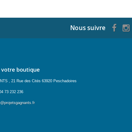
Nous suivre
 votre boutique
 , 21 Rue des Cités 63920 Peschadoires
04 73 232 236
projetsgagnants.fr