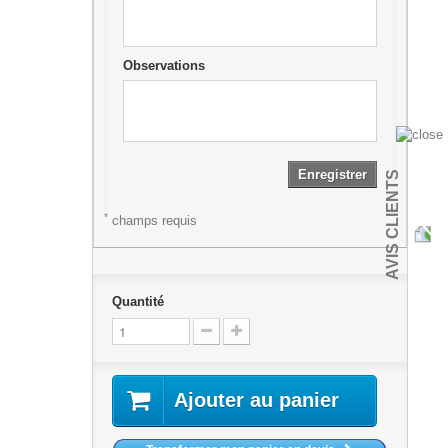
Observations
Enregistrer
AVIS CLIENTS
*
champs requis
Quantité
Ajouter au panier