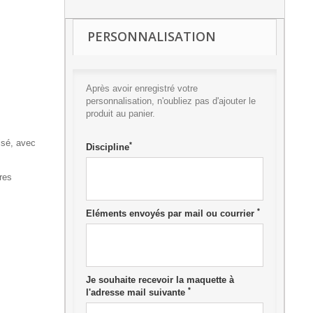
PERSONNALISATION
Après avoir enregistré votre
personnalisation, n'oubliez pas d'ajouter le
produit au panier.
isé, avec
*
Discipline
res
*
Eléments envoyés par mail ou courrier
Je souhaite recevoir la maquette à
*
l'adresse mail suivante