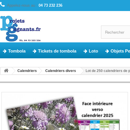
Appelez-nous au :
04 73 232 236
Tombola
Tickets de tombola
Loto
Objets P
Calendriers
Calendriers divers
Lot de 250 calendriers de