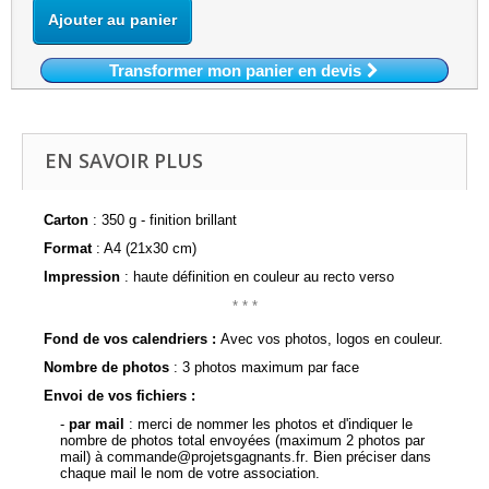
Ajouter au panier
Transformer mon panier en devis
EN SAVOIR PLUS
Carton
: 350 g - finition brillant
Format
: A4 (21x30 cm)
Impression
: haute définition en couleur au recto verso
* * *
Fond de vos calendriers :
Av
ec vos photos, logos en couleur.
Nombre de photos
: 3 photos maximum par face
Envoi de vos fichiers :
-
par mail
: merci de nommer les photos et d'indiquer le
nombre de photos total envoyées (maximum 2 photos par
mail) à
commande@projetsgagnants.fr
. Bien préciser dans
chaque mail le nom de votre association.