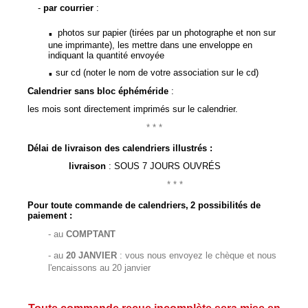
-
par courrier
:
.
photos sur papier (tirées par un photographe et non sur
une imprimante), les mettre dans une enveloppe en
indiquant la quantité envoyée
.
sur cd (noter le nom de votre association sur le cd)
Calendrier sans bloc éphéméride
:
les mois sont directement imprimés sur le calendrier.
* * *
Délai
de livraison des calendriers illustrés :
livraison
: SOUS 7 JOURS OUVRÉS
* * *
Pour toute commande de calendriers,
2 possibilités de
paiement :
-
au
COMPTANT
- au
20 JANVIER
: vous nous envoyez le chèque et nous
l'encaissons au 20 janvier