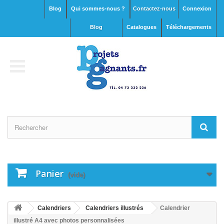
Blog
Qui sommes-nous ?
Contactez-nous
Connexion
blog
Catalogues
Téléchargements
Panier
(vide)
Calendriers
Calendriers illustrés
Calendrier
illustré A4 avec photos personnalisées