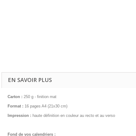
EN SAVOIR PLUS
Carton :
250 g - finition mat
Format :
16 pages A4 (21x30 cm)
Impression :
haute définition en couleur au recto et au verso
Fond de vos calendriers :