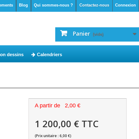
ements
Blog
Qui sommes-nous ?
Contactez-nous
Connexion
Panier
(vide)
ion dessins
Calendriers
A partir de
2,00 €
1 200,00 € TTC
(Prix unitaire : 6,00 €)