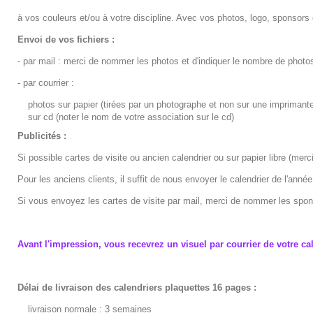
à vos couleurs et/ou à votre discipline. Avec vos photos, logo, sponsor
Envoi de vos fichiers :
-
par mail
: merci de nommer les photos et d'indiquer le nombre de phot
-
par courrier
:
photos sur papier (tirées par un photographe et non sur une imprimant
sur cd (noter le nom de votre association sur le cd)
Publicités :
Si possible cartes de visite ou ancien calendrier ou sur papier libre (mer
Pour les anciens clients, il suffit de nous envoyer le calendrier de l'ann
Si vous envoyez les cartes de visite par mail, merci de nommer les spon
Avant l'impression, vous recevrez un visuel par courrier de votre ca
Délai de livraison des calendriers plaquettes 16 pages :
livraison normale : 3 semaines