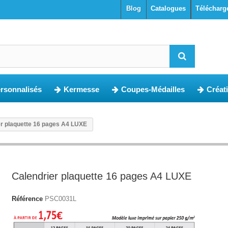
blog
Catalogues
Télécharg
ersonnalisés
Kermesse
Coupes-Médailles
Créat
er plaquette 16 pages A4 LUXE
Calendrier plaquette 16 pages A4 LUXE
Référence
PSC0031L