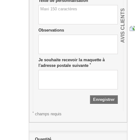
Texte de personnalisation
AVIS CLIENTS
Observations
Je souhaite recevoir la maquette à
*
l'adresse postale suivante
Enregistrer
*
champs requis
Quantité