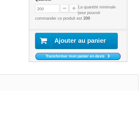
La quantité minimale
pour pouvoir
commander ce produit est
200
Ajouter au panier
Transformer mon panier en devis