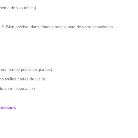
chéma de vos désirs)
r. Bien préciser dans chaque mail le nom de votre association.
 nombre de publicités jointes).
nouvelles cartes de visite.
e votre association.
pression.