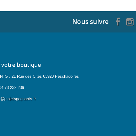
Nous suivre
 votre boutique
 , 21 Rue des Cités 63920 Peschadoires
04 73 232 236
projetsgagnants.fr