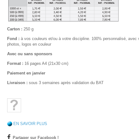
Carton :
250 g
Fond :
à vos couleurs et/ou à votre discipline. 100% personnalisé, avec
photos, logos en couleur
Avec ou sans sponsors
Format :
16 pages A4 (21x30 cm)
Paiement en janvier
Livraison :
sous 3 semaines après validation du BAT
EN SAVOIR PLUS
Partager sur Facebook !