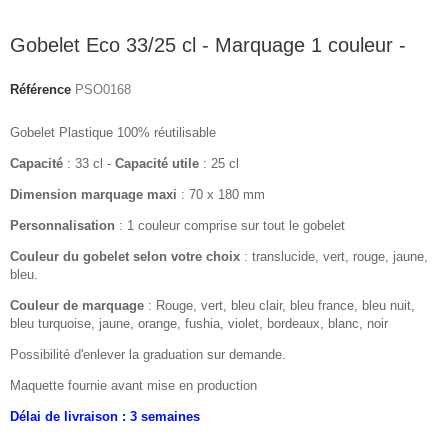
Gobelet Eco 33/25 cl - Marquage 1 couleur -
Référence
PSO0168
Gobelet Plastique 100% réutilisable
Capacité
: 33 cl -
Capacité utile
: 25 cl
Dimension marquage maxi
: 70 x 180 mm
Personnalisation
: 1 couleur comprise sur tout le gobelet
Couleur du gobelet selon votre choix
: translucide, vert, rouge, jaune,
bleu.
Couleur de marquage
: Rouge, vert, bleu clair, bleu france, bleu nuit,
bleu turquoise, jaune, orange, fushia, violet, bordeaux, blanc, noir
Possibilité d'enlever la graduation sur demande.
Maquette fournie avant mise en production
Délai de livraison : 3 semaines