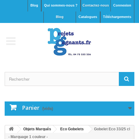
Blog
Qui sommes-nous ?
Contactez-nous
Connexion
blog
Catalogues
Téléchargements
Panier
(vide)
Objets Marqués
Eco Gobelets
Gobelet Eco 33/25 cl
- Marquage 1 couleur -