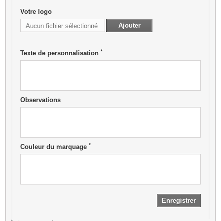
Votre logo
Ajouter
Aucun fichier sélectionné
*
Texte de personnalisation
Observations
*
Couleur du marquage
Enregistrer