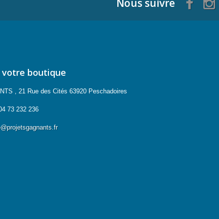
Nous suivre
 votre boutique
 , 21 Rue des Cités 63920 Peschadoires
04 73 232 236
projetsgagnants.fr