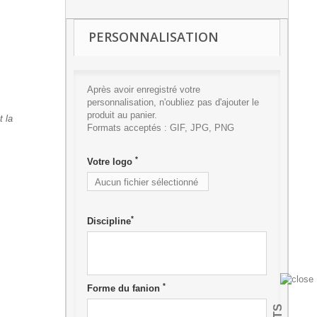
PERSONNALISATION
Après avoir enregistré votre
personnalisation, n'oubliez pas d'ajouter le
produit au panier.
t la
Formats acceptés : GIF, JPG, PNG
*
Votre logo
Aucun fichier sélectionné
Ajouter
*
Discipline
*
Forme du fanion