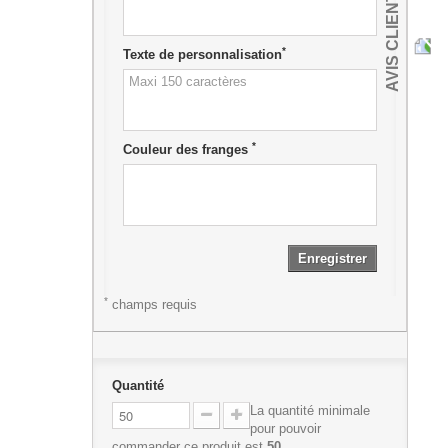
AVIS CLIENTS
*
Texte de personnalisation
*
Couleur des franges
Enregistrer
*
champs requis
Quantité
La quantité minimale
pour pouvoir
commander ce produit est
50