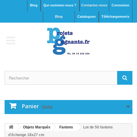
Blog
Qui sommes-nous ?
Contactez-nous
Connexion
blog
Catalogues
Téléchargements
Panier
(vide)
Objets Marqués
Fanions
Lot de 50 fanions
d'échange 18x27 cm