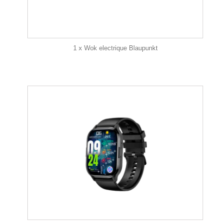
1 x Wok electrique Blaupunkt