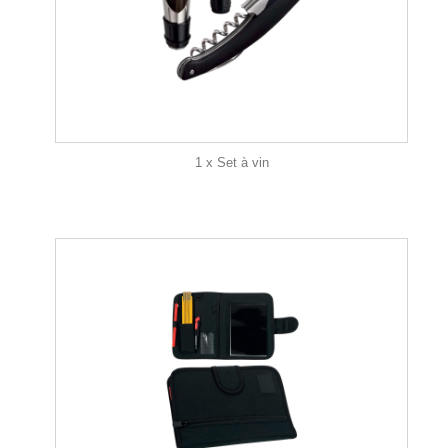
1 x Set à vin