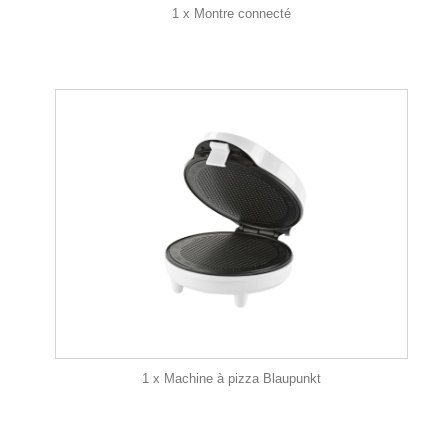
1 x Montre connecté
1 x Machine à pizza Blaupunkt