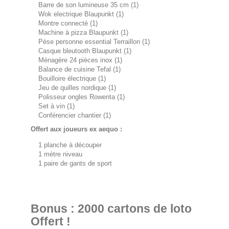
Barre de son lumineuse 35 cm (1)
Wok electrique Blaupunkt (1)
Montre connecté (1)
Machine à pizza Blaupunkt (1)
Pèse personne essential Terraillon (1)
Casque bleutooth Blaupunkt (1)
Ménagère 24 pièces inox (1)
Balance de cuisine Tefal (1)
Bouilloire électrique (1)
Jeu de quilles nordique (1)
Polisseur ongles Rowenta (1)
Set à vin (1)
Conférencier chantier (1)
Offert aux joueurs ex aequo :
1 planche à découper
1 mètre niveau
1 paire de gants de sport
Bonus : 2000 cartons de loto
Offert !