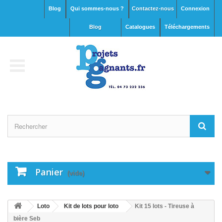
Blog
Qui sommes-nous ?
Contactez-nous
Connexion
blog
Catalogues
Téléchargements
Panier
(vide)
Loto
Kit de lots pour loto
Kit 15 lots - Tireuse à
bière Seb