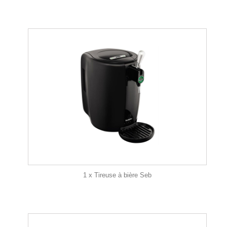
1 x Tireuse à bière Seb