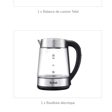
1 x Balance de cuisine Tefal
1 x Bouilloire électrique