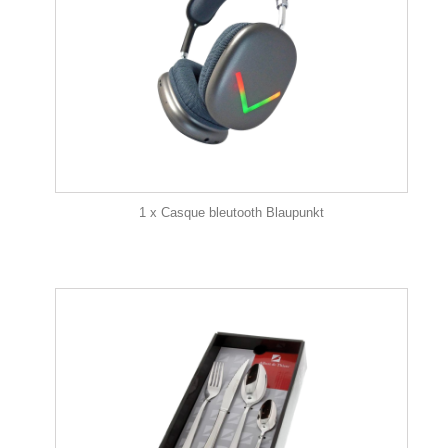
1 x Casque bleutooth Blaupunkt