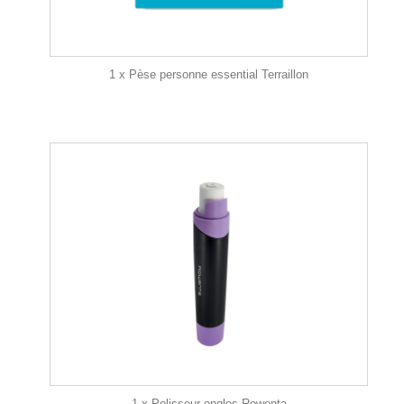
1 x Pèse personne essential Terraillon
1 x Polisseur ongles Rowenta