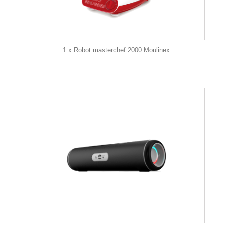
1 x Robot masterchef 2000 Moulinex