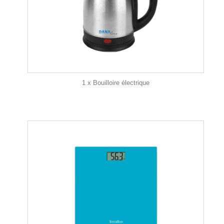
1 x Bouilloire électrique