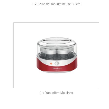
1 x Barre de son lumineuse 35 cm
1 x Yaourtière Moulinex