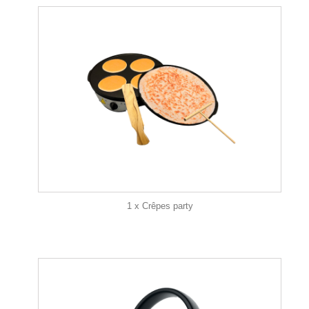
1 x Crêpes party