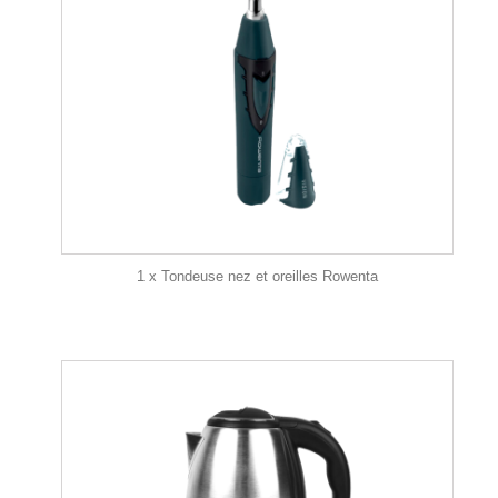
1 x Tondeuse nez et oreilles Rowenta