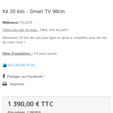
Kit 20 lots - Smart TV 98cm
Référence
PSL0234
Votre Loto clés en main :
Idéal, tout est prêt !
Découvrez 20 lots de Loto pour ligne ou quine à compléter avec les lots
de votre choix !
Délai d'expédition :
3-4 jours ouvrés
EN SAVOIR PLUS
Partager sur Facebook !
Imprimer
1 390,00 € TTC
(Prix unitaire : 1 390,00 €)