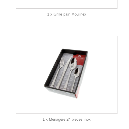
1 x Grille pain Moulinex
1 x Ménagère 24 pièces inox