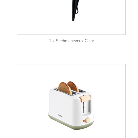
1 x Seche cheveux Calor