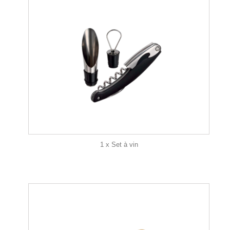
1 x Set à vin