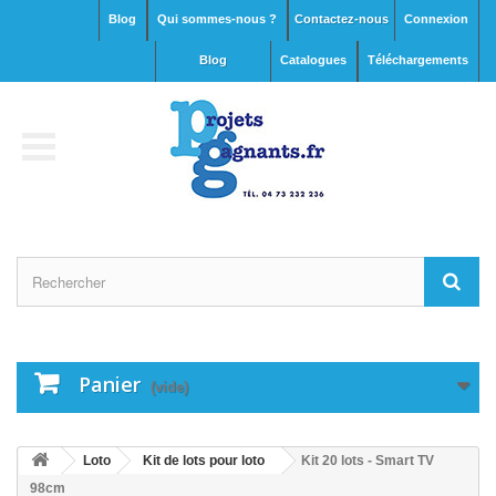
Blog
Qui sommes-nous ?
Contactez-nous
Connexion
blog
Catalogues
Téléchargements
Panier
(vide)
Loto
Kit de lots pour loto
Kit 20 lots - Smart TV
98cm