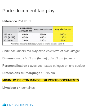
Porte-document fair-play
Référence
PSO0151
Porte-documents fair-play avec calculette et bloc intégré.
Dimensions :
27x33 cm (fermé) ; 55x33 cm (ouvert)
Personnalisation :
avec vos textes et logos en une couleur
Dimensions du marquage :
16x5 cm
MINIMUM DE COMMANDE : 20 PORTE-DOCUMENTS
Livraison :
4 semaines
EN SAVOIR PLUS