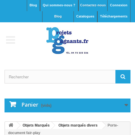
Blog
Qui sommes-nous ?
Contactez-nous
Connexion
blog
Catalogues
Téléchargements
Panier
(vide)
Objets Marqués
Objets marqués divers
Porte-
document fair-play