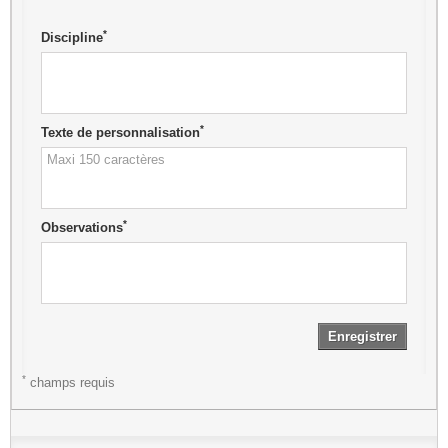
*
Discipline
*
Texte de personnalisation
*
Observations
Enregistrer
*
champs requis