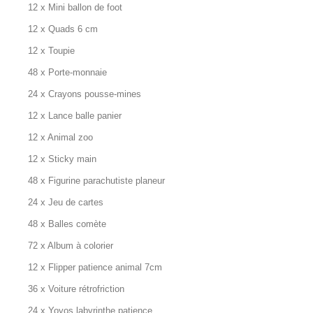
12 x Mini ballon de foot
12 x Quads 6 cm
12 x Toupie
48 x Porte-monnaie
24 x Crayons pousse-mines
12 x Lance balle panier
12 x Animal zoo
12 x Sticky main
48 x Figurine parachutiste planeur
24 x Jeu de cartes
48 x Balles comète
72 x Album à colorier
12 x Flipper patience animal 7cm
36 x Voiture rétrofriction
24 x Yoyos labyrinthe patience