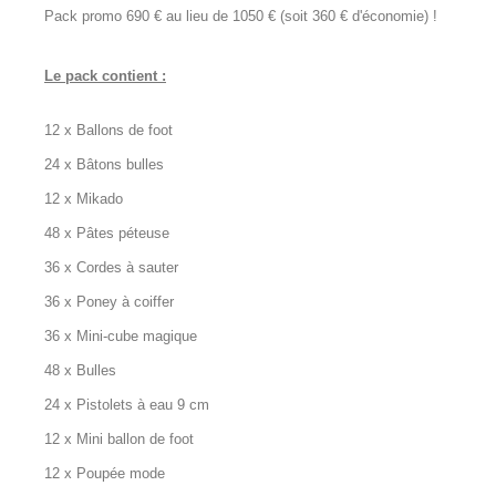
Pack promo 690 € au lieu de 1050 € (soit 360 € d'économie) !
Le pack contient :
12 x Ballons de foot
24 x Bâtons bulles
12 x Mikado
48 x Pâtes péteuse
36 x Cordes à sauter
36 x Poney à coiffer
36 x Mini-cube magique
48 x Bulles
24 x Pistolets à eau 9 cm
12 x Mini ballon de foot
12 x Poupée mode