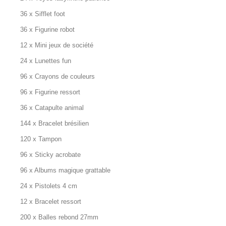
36 x Sifflet foot
36 x Figurine robot
12 x Mini jeux de société
24 x Lunettes fun
96 x Crayons de couleurs
96 x Figurine ressort
36 x Catapulte animal
144 x Bracelet brésilien
120 x Tampon
96 x Sticky acrobate
96 x Albums magique grattable
24 x Pistolets 4 cm
12 x Bracelet ressort
200 x Balles rebond 27mm