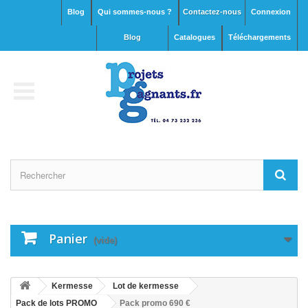
Blog
Qui sommes-nous ?
Contactez-nous
Connexion
blog
Catalogues
Téléchargements
Panier
(vide)
Kermesse
Lot de kermesse
Pack de lots PROMO
Pack promo 690 €