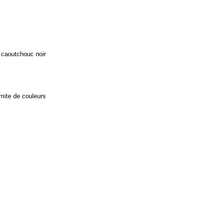
n caoutchouc noir
imite de couleurs 