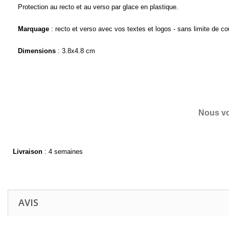
Protection au recto et au verso par glace en plastique.
Marquage
 : recto et verso avec vos textes et logos - sans limite de co
Dimensions
 : 3.8x4.8 cm
Nous vo
Livraison
: 4 semaines
AVIS