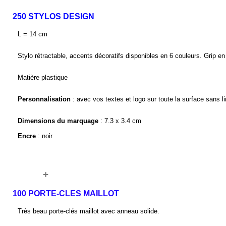
250 STYLOS DESIGN
L = 14 cm 
Stylo rétractable, accents décoratifs disponibles en 6 couleurs. Grip e
Matière plastique
Personnalisation
 : avec vos textes et logo sur toute la surface sans l
Dimensions du marquage
 : 7.3 x 3.4 cm
Encre
 : noir 
+
100 PORTE-CLES MAILLOT
Très beau porte-clés maillot avec anneau solide.