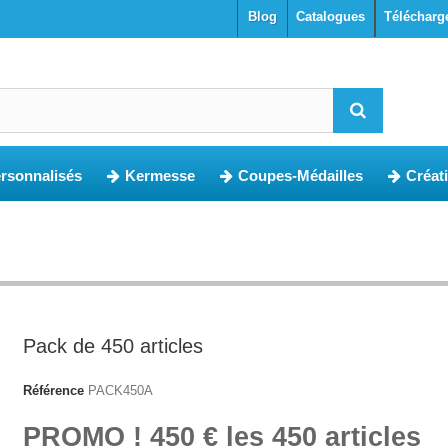
blog
Catalogues
Télécharg
ersonnalisés
Kermesse
Coupes-Médailles
Créat
Pack de 450 articles
Référence
PACK450A
PROMO ! 450 € les 450 articles