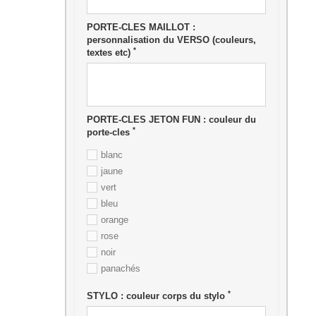
PORTE-CLES MAILLOT :
personnalisation du VERSO (couleurs,
*
textes etc)
PORTE-CLES JETON FUN : couleur du
*
porte-cles
blanc
jaune
vert
bleu
orange
rose
noir
panachés
*
STYLO : couleur corps du stylo