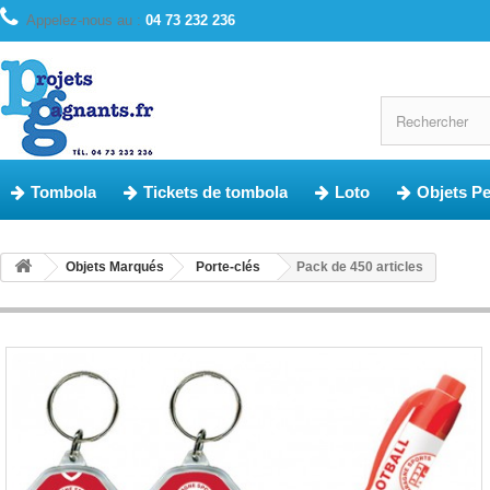
Appelez-nous au :
04 73 232 236
Tombola
Tickets de tombola
Loto
Objets P
Objets Marqués
Porte-clés
Pack de 450 articles