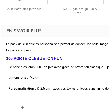
100 x Porte-clés jeton fun
250 x Stylo design 100%
perso
EN SAVOIR PLUS
Le pack de 450 articles personnalisés permet de donner une belle image 
Le pack comprend :
100 PORTE-CLES JETON FUN
Le porte-clés jeton Fun - en pvc avec glace de protection classique + 
dimensions
 : 7x3 cm
ø
Personnalisation
 : 
 2.5 cm - avec vos textes et logos sans limite de
+