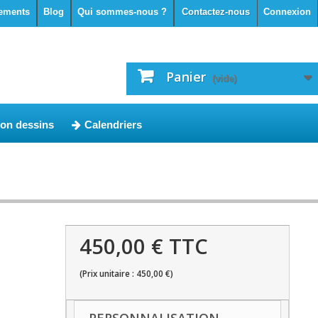
ements
Blog
Qui sommes-nous ?
Contactez-nous
Connexion
Panier
(vide)
ion dessins
Calendriers
450,00 € TTC
(Prix unitaire : 450,00 €)