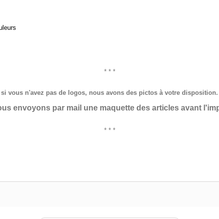
uleurs
* * *
si vous n'avez pas de logos, nous avons des pictos à votre disposition.
us envoyons par mail une maquette des articles avant l'im
* * *