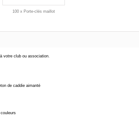
100 x Porte-clés maillot
à votre club ou association.
jeton de caddie aimanté
 couleurs