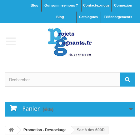
Blog
Qui sommes-nous ?
Contactez-nous
Connexion
blog
Catalogues
Téléchargements
Panier
(vide)
Promotion - Destockage
Sac à dos 600D