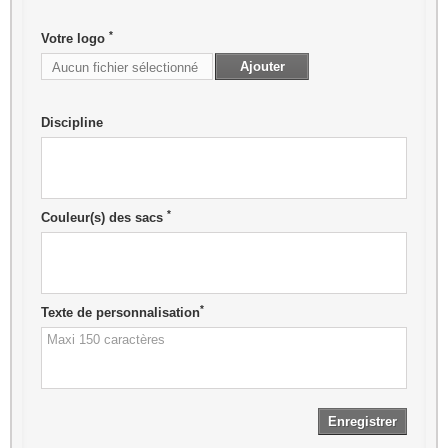
*
Votre logo
Ajouter
Aucun fichier sélectionné
Discipline
*
Couleur(s) des sacs
*
Texte de personnalisation
Enregistrer