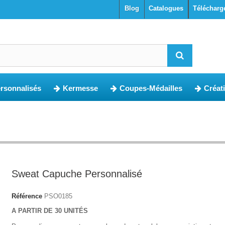
blog
Catalogues
Télécharg
ersonnalisés
Kermesse
Coupes-Médailles
Créat
Sweat Capuche Personnalisé
Référence
PSO0185
A PARTIR DE 30 UNITÉS