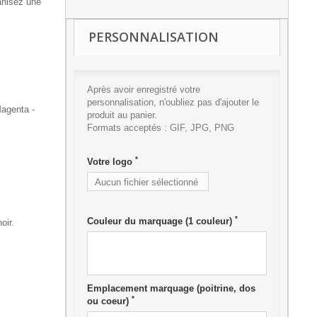
anisez une
PERSONNALISATION
Après avoir enregistré votre
personnalisation, n'oubliez pas d'ajouter le
Magenta -
produit au panier.
Formats acceptés : GIF, JPG, PNG
*
Votre logo
Aucun fichier sélectionné
Ajouter
*
Couleur du marquage (1 couleur)
oir.
Emplacement marquage (poitrine, dos
*
ou coeur)