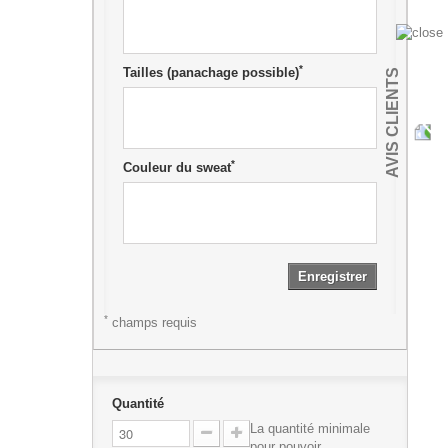
*
Tailles (panachage possible)
AVIS CLIENTS
*
Couleur du sweat
Enregistrer
*
champs requis
Quantité
La quantité minimale
pour pouvoir