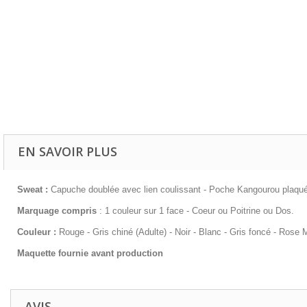
EN SAVOIR PLUS
Sweat :
Capuche doublée avec lien coulissant - Poche Kangourou plaquée
Marquage
compris
: 1 couleur sur 1 face - Coeur ou Poitrine ou Dos.
Couleur :
Rouge
- Gris chiné (Adulte) - Noir - Blanc - Gris foncé - Ros
Maquette fournie avant production
AVIS