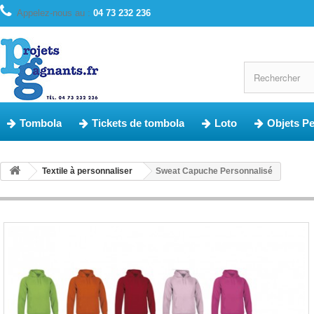
Appelez-nous au :
04 73 232 236
Tombola
Tickets de tombola
Loto
Objets P
Textile à personnaliser
Sweat Capuche Personnalisé