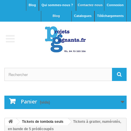
Blog
Qui sommes-nous ?
Contactez-nous
Connexion
blog
Catalogues
Téléchargements
Panier
(vide)
Tickets de tombola seuls
Tickets à gratter, numérotés,
en bande de 5 prédécoupés