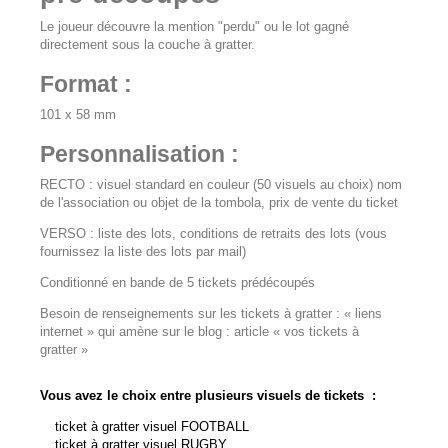
Le joueur découvre la mention "perdu" ou le lot gagné
directement sous la couche à gratter.
Format :
101 x 58 mm
Personnalisation :
RECTO : visuel standard en couleur (50 visuels au choix) nom
de l'association ou objet de la tombola, prix de vente du ticket
VERSO : liste des lots, conditions de retraits des lots (vous
fournissez la liste des lots par mail)
Conditionné en bande de 5 tickets prédécoupés
Besoin de renseignements sur les tickets à gratter :
« liens
internet » qui amène sur le blog : article « vos tickets à
gratter »
Vous avez le choix entre plusieurs visuels de tickets :
ticket à gratter visuel
FOOTBALL
ticket à gratter visuel
RUGBY