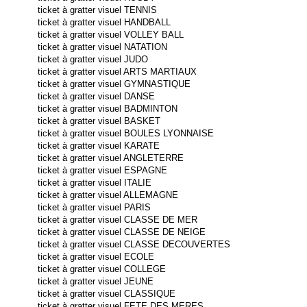
ticket à gratter visuel
TENNIS
ticket à gratter visuel
HANDBALL
ticket à gratter visuel
VOLLEY BALL
ticket à gratter visuel
NATATION
ticket à gratter visuel
JUDO
ticket à gratter visuel
ARTS MARTIAUX
ticket à gratter visuel
GYMNASTIQUE
ticket à gratter visuel
DANSE
ticket à gratter visuel
BADMINTON
ticket à gratter visuel
BASKET
ticket à gratter visuel
BOULES LYONNAISE
ticket à gratter visuel
KARATE
ticket à gratter visuel
ANGLETERRE
ticket à gratter visuel
ESPAGNE
ticket à gratter visuel ITALIE
ticket à gratter visuel ALLEMAGNE
ticket à gratter visuel PARIS
ticket à gratter visuel CLASSE DE MER
ticket à gratter visuel CLASSE DE NEIGE
ticket à gratter visuel CLASSE DECOUVERTES
ticket à gratter visuel ECOLE
ticket à gratter visuel COLLEGE
ticket à gratter visuel JEUNE
ticket à gratter visuel
CLASSIQUE
ticket à gratter visuel FETE DES MERES