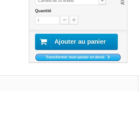
Carnets de 20 tickets
Quantité
Ajouter au panier
Transformer mon panier en devis