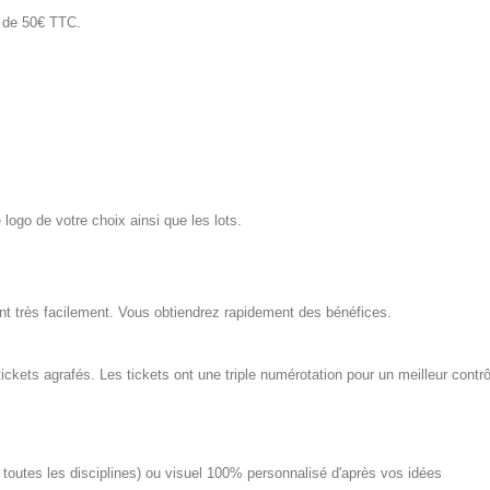
t de 50€ TTC.
 logo de votre choix ainsi que les lots.
nt très facilement.
Vous obtiendrez rapidement des bénéfices.
 tickets agrafés. Les tickets ont une triple numérotation pour un meilleur contrô
 toutes les disciplines) ou visuel 100% personnalisé d'après vos idées