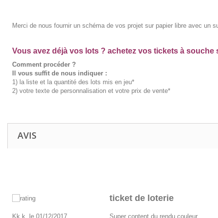
Merci de nous fournir un schéma de vos projet sur papier libre avec un 
Vous avez déjà vos lots ? achetez vos tickets à souche 
Comment procéder ?
Il vous suffit de nous indiquer :
1) la liste et la quantité des lots mis en jeu*
2) votre texte de personnalisation et votre prix de vente*
AVIS
ticket de loterie
Kk k. le 01/12/2017
Super content du rendu couleur