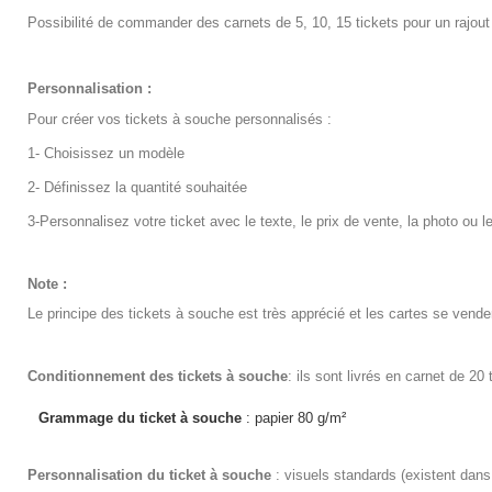
Possibilité de commander des carnets de 5, 10, 15 tickets pour un rajou
Personnalisation :
Pour créer vos tickets à souche personnalisés :
1- Choisissez un modèle
2- Définissez la quantité souhaitée
3-Personnalisez votre ticket avec le texte, le prix de vente, la photo ou le
Note :
Le principe des tickets à souche est très apprécié et les cartes se vende
Conditionnement
des tickets à souche
: ils sont livrés en carnet de 20
Grammage du ticket à souche
 : papier 80 g/m²
Personnalisation
du ticket à souche
: visuels standards (existent dans