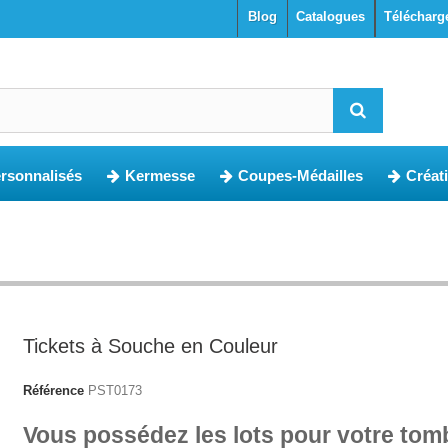
blog
Catalogues
Télécharg
ersonnalisés
Kermesse
Coupes-Médailles
Créat
Tickets à Souche en Couleur
Référence
PST0173
Vous possédez les lots pour votre tom