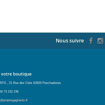
Nous suivre
 votre boutique
 , 21 Rue des Cités 63920 Peschadoires
04 73 232 236
projetsgagnants.fr