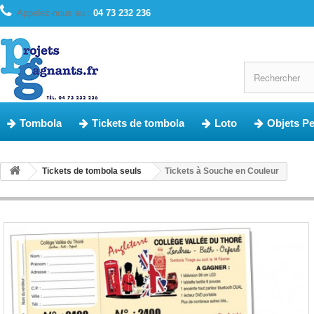
Appelez-nous au :
04 73 232 236
Tombola
Tickets de tombola
Loto
Objets P
Tickets de tombola seuls
Tickets à Souche en Couleur