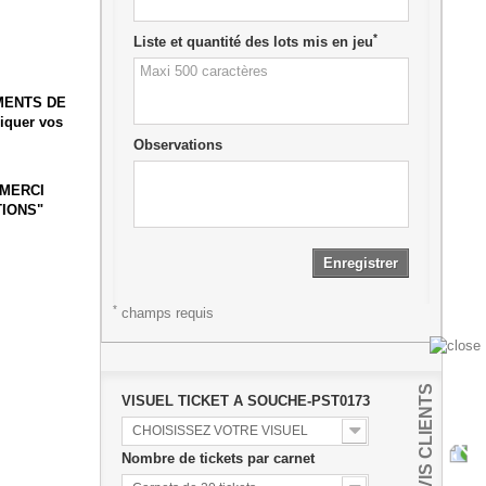
*
Liste et quantité des lots mis en jeu
MENTS DE
iquer vos
Observations
 MERCI
TIONS"
Enregistrer
*
champs requis
AVIS CLIENTS
VISUEL TICKET A SOUCHE-PST0173
CHOISISSEZ VOTRE VISUEL
Nombre de tickets par carnet