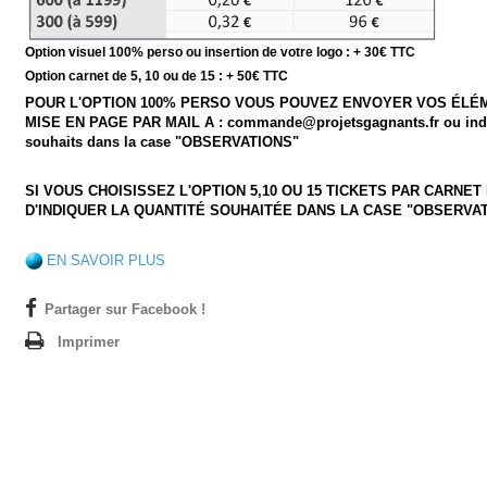
Option visuel 100% perso ou insertion de votre logo : + 30€ TTC
Option carnet de 5, 10 ou de 15 : + 50€ TTC
POUR L'OPTION 100% PERSO VOUS POUVEZ ENVOYER VOS ÉLÉ
MISE EN PAGE PAR MAIL A : commande@projetsgagnants.fr ou ind
souhaits dans la case "OBSERVATIONS"
SI VOUS CHOISISSEZ L'OPTION 5,10 OU 15 TICKETS PAR CARNET
D'INDIQUER LA QUANTITÉ SOUHAITÉE DANS LA CASE "OBSERVA
EN SAVOIR PLUS
Partager sur Facebook !
Imprimer