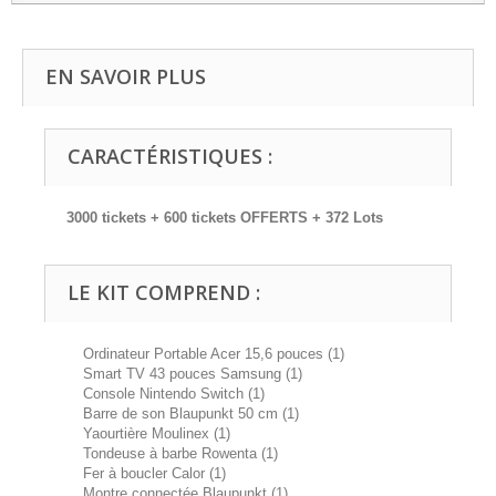
EN SAVOIR PLUS
CARACTÉRISTIQUES :
3000 tickets + 600 tickets OFFERTS + 372 Lots
LE KIT COMPREND :
Ordinateur Portable Acer 15,6 pouces (1)
Smart TV 43 pouces Samsung (1)
Console Nintendo Switch (1)
Barre de son Blaupunkt 50 cm (1)
Yaourtière Moulinex (1)
Tondeuse à barbe Rowenta (1)
Fer à boucler Calor (1)
Montre connectée Blaupunkt (1)