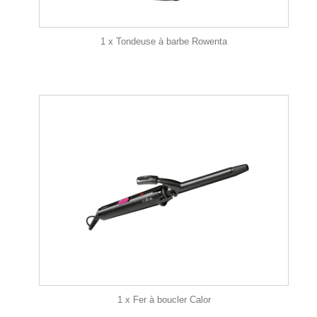
1 x Tondeuse à barbe Rowenta
1 x Fer à boucler Calor