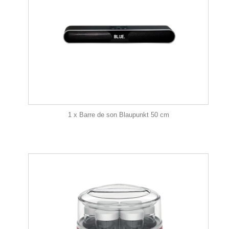
1 x Barre de son Blaupunkt 50 cm