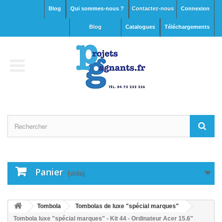
Blog
Qui sommes-nous ?
Contactez-nous
Connexion
blog
Catalogues
Téléchargements
Panier
(vide)
Tombola
Tombolas de luxe "spécial marques"
Tombola luxe "spécial marques" - Kit 44 - Ordinateur Acer 15.6"