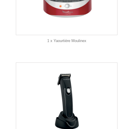
1 x Yaourtière Moulinex