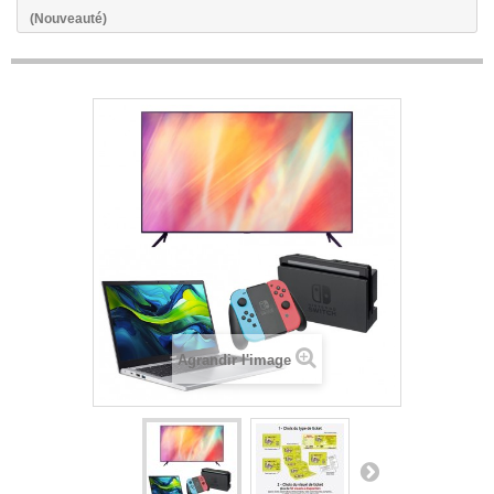
(Nouveauté)
Agrandir l'image