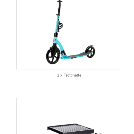
1 x Trottinette