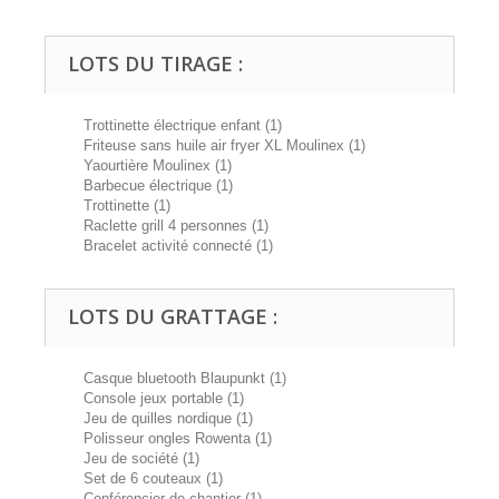
LOTS DU TIRAGE :
Trottinette électrique enfant (1)
Friteuse sans huile air fryer XL Moulinex (1)
Yaourtière Moulinex (1)
Barbecue électrique (1)
Trottinette (1)
Raclette grill 4 personnes (1)
Bracelet activité connecté (1)
LOTS DU GRATTAGE :
Casque bluetooth Blaupunkt (1)
Console jeux portable (1)
Jeu de quilles nordique (1)
Polisseur ongles Rowenta (1)
Jeu de société (1)
Set de 6 couteaux (1)
Conférencier de chantier (1)