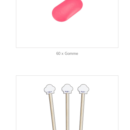
60 x Gomme