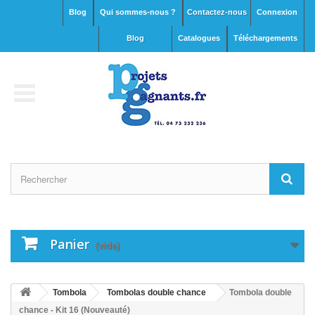
Blog
Qui sommes-nous ?
Contactez-nous
Connexion
blog
Catalogues
Téléchargements
Panier
(vide)
Tombola
Tombolas double chance
Tombola double
chance - Kit 16 (Nouveauté)