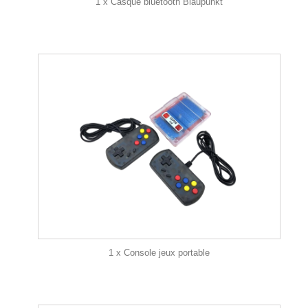
1 x Casque bluetooth Blaupunkt
1 x Console jeux portable