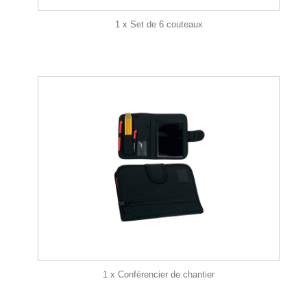
1 x Set de 6 couteaux
1 x Conférencier de chantier