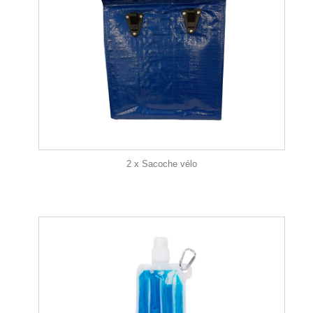
2 x Sacoche vélo