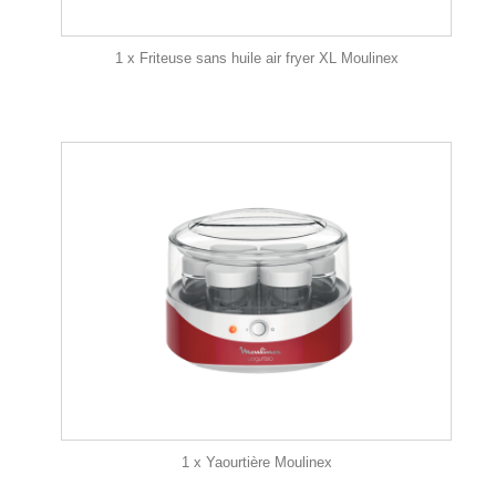
1 x Friteuse sans huile air fryer XL Moulinex
1 x Yaourtière Moulinex