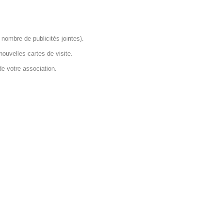
 nombre de publicités jointes).
nouvelles cartes de visite.
e votre association.