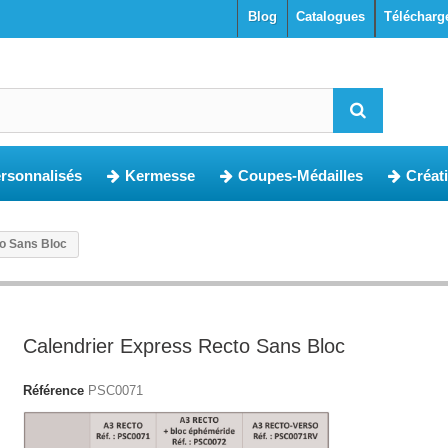
blog
Catalogues
Télécharg
ersonnalisés
Kermesse
Coupes-Médailles
Créat
o Sans Bloc
Calendrier Express Recto Sans Bloc
Référence
PSC0071