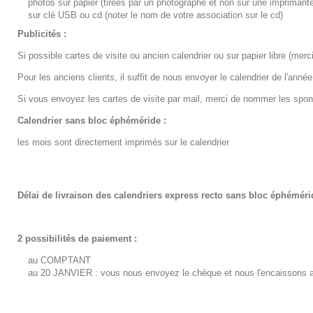
photos sur papier (tirées par un photographe et non sur une imprimant
sur clé USB ou cd (noter le nom de votre association sur le cd)
Publicités :
Si possible cartes de visite ou ancien calendrier ou sur papier libre (mer
Pour les anciens clients, il suffit de nous envoyer le calendrier de l'ann
Si vous envoyez les cartes de visite par mail, merci de nommer les spon
Calendrier sans bloc éphéméride :
les mois sont directement imprimés sur le calendrier
Délai de livraison des calendriers express recto sans bloc éphéméri
2 possibilités de paiement :
au COMPTANT
au 20 JANVIER : vous nous envoyez le chèque et nous l'encaissons a