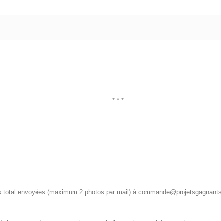
* * *
os total envoyées (maximum 2 photos par mail) à commande@projetsgagnants.f