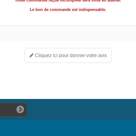
Toute commande reçue incomplète sera mise en attente.
Le bon de commande est indispensable.
Cliquez ici pour donner votre avis