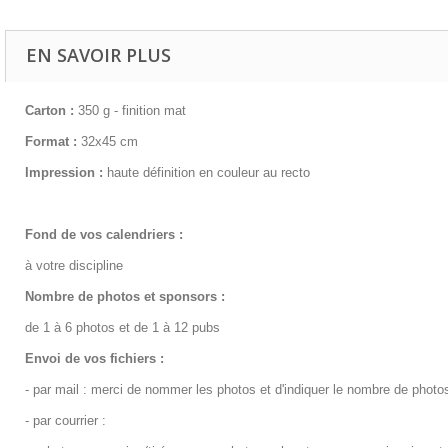
EN SAVOIR PLUS
Carton :
350 g - finition mat
Format :
32x45 cm
Impression :
haute définition en couleur au recto
Fond de vos calendriers :
à votre discipline
Nombre de photos et sponsors :
de 1 à 6 photos et de 1 à 12 pubs
Envoi de vos fichiers :
-
par mail
: merci de nommer les photos et d'indiquer le nombre de phot
-
par courrier
: