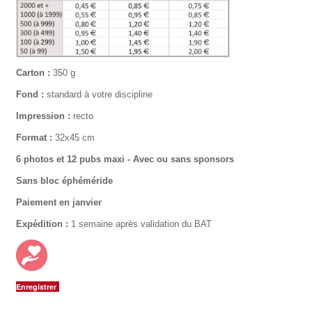
Carton :
350 g
Fond :
standard à votre discipline
Impression :
recto
Format :
32x45 cm
6 photos et 12 pubs maxi -
Avec ou sans sponsors
Sans bloc éphéméride
Paiement en janvier
Expédition :
1 semaine après validation du BAT
Enregistrer