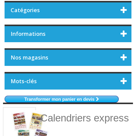
Catégories
Informations
Nos magasins
Mots-clés
Transformer mon panier en devis
Calendriers express