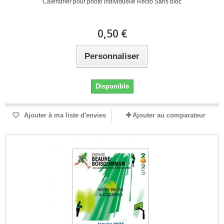
Calendrier pour photo individuelle Recto Sans bloc
0,50 €
Personnaliser
Disponible
Ajouter à ma liste d'envies
Ajouter au comparateur