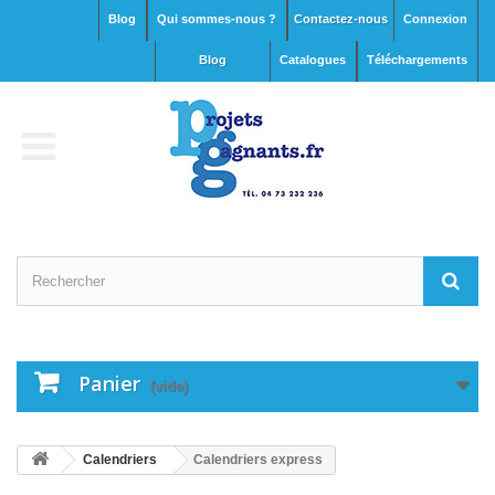
Blog
Qui sommes-nous ?
Contactez-nous
Connexion
blog
Catalogues
Téléchargements
Panier
(vide)
Calendriers
Calendriers express