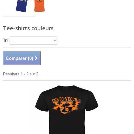
Tee-shirts couleurs
Tri
Comparer (
0
)
Résultats 1 - 2 sur 2.