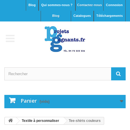
Blog
Qui sommes-nous ?
Contactez-nous
Connexion
blog
Catalogues
Téléchargements
Panier
(vide)
Textile à personnaliser
Tee-shirts couleurs