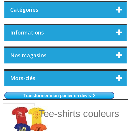
Catégories
Informations
Nos magasins
Mots-clés
Transformer mon panier en devis
Tee-shirts couleurs