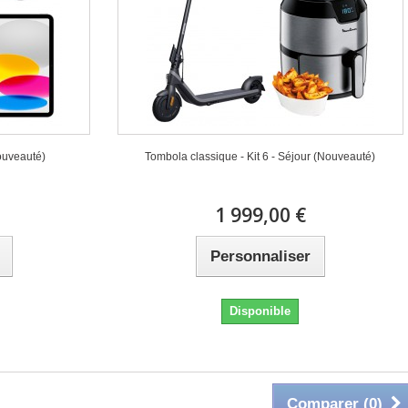
ouveauté)
Tombola classique - Kit 6 - Séjour (Nouveauté)
1 999,00 €
Personnaliser
Disponible
Comparer (
0
)