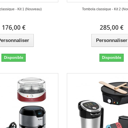
lassique - Kit 1 (Nouveau)
Tombola classique - Kit 2 (N
176,00 €
285,00 €
Personnaliser
Personnaliser
Disponible
Disponible