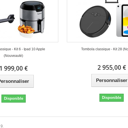
ssique - Kit 6 - Ipad 10 Apple
Tombola classique - Kit 28 (N
(Nouveauté)
2 955,00 €
1 999,00 €
Personnaliser
Personnaliser
Disponible
Disponible
 9.