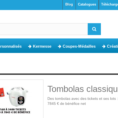
blog
Catalogues
Télécharg
ersonnalisés
Kermesse
Coupes-Médailles
Créat
Tombolas classiq
Des tombolas avec des tickets et ses lots :
7845 € de bénéfice net