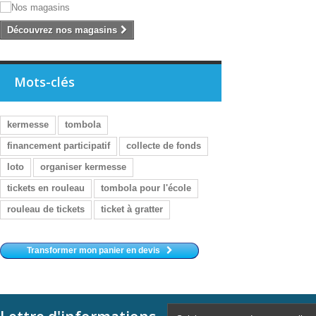
Découvrez nos magasins
Mots-clés
kermesse
tombola
financement participatif
collecte de fonds
loto
organiser kermesse
tickets en rouleau
tombola pour l'école
rouleau de tickets
ticket à gratter
Transformer mon panier en devis