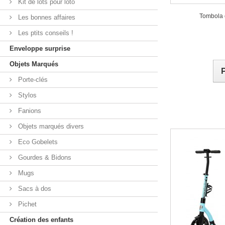
Kit de lots pour loto
Tombola c
Les bonnes affaires
Les ptits conseils !
Enveloppe surprise
Objets Marqués
Porte-clés
Stylos
Fanions
Objets marqués divers
Eco Gobelets
Gourdes & Bidons
Mugs
Sacs à dos
Pichet
Création des enfants