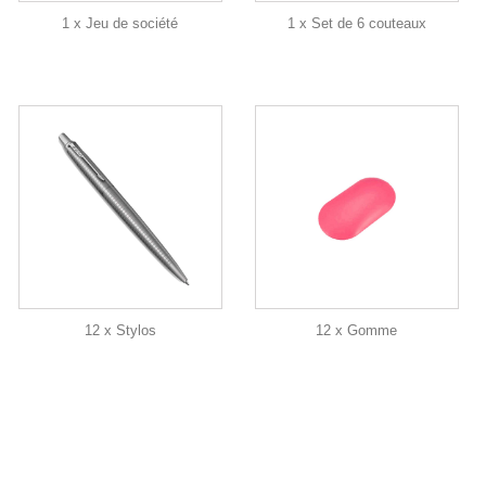
1 x Jeu de société
1 x Set de 6 couteaux
12 x Stylos
12 x Gomme