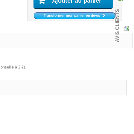
Ajouter au panier
AVIS CLIENTS
Transformer mon panier en devis
onseillé à 2 €).