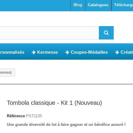
blog
Catalogues
Télécharg
ersonnalisés
Kermesse
Coupes-Médailles
Créat
ouveau)
Tombola classique - Kit 1 (Nouveau)
Référence
PST1135
Une grande diversité de lot à faire gagner et un bénéfice assuré !