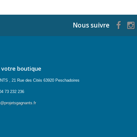
Nous suivre
 votre boutique
 , 21 Rue des Cités 63920 Peschadoires
04 73 232 236
projetsgagnants.fr