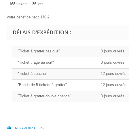
168 tickets + 36 lots 
Votre bénéfice net : 170 €
DÉLAIS D'EXPÉDITION :
"Ticket à gratter basique"
3 jours ouvrés
"Ticket tirage au sort"
3 jours ouvrés
"Ticket à souche"
12 jours ouvrés
"Bande de 5 tickets à gratter"
12 jours ouvrés
"Ticket à gratter double chance"
3 jours ouvrés
EN SAVOIR PLUS