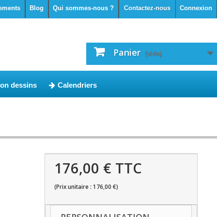
ements
Blog
Qui sommes-nous ?
Contactez-nous
Connexion
Panier
(vide)
ion dessins
Calendriers
176,00 € TTC
(Prix unitaire : 176,00 €)