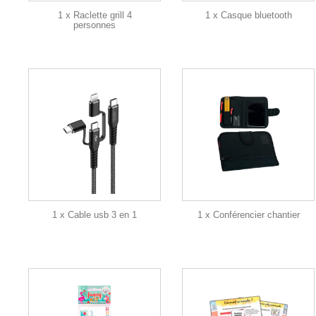
1 x Raclette grill 4
1 x Casque bluetooth
personnes
1 x Cable usb 3 en 1
1 x Conférencier chantier