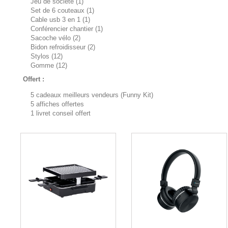
Jeu de société (1)
Set de 6 couteaux (1)
Cable usb 3 en 1 (1)
Conférencier chantier (1)
Sacoche vélo (2)
Bidon refroidisseur (2)
Stylos (12)
Gomme (12)
Offert :
5 cadeaux meilleurs vendeurs (Funny Kit)
5 affiches offertes
1 livret conseil offert