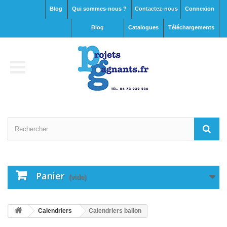
Blog
Qui sommes-nous ?
Contactez-nous
Connexion
blog
Catalogues
Téléchargements
Panier
(vide)
Calendriers
Calendriers ballon