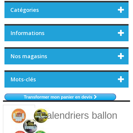
Catégories
Informations
Nos magasins
Mots-clés
Transformer mon panier en devis
Calendriers ballon