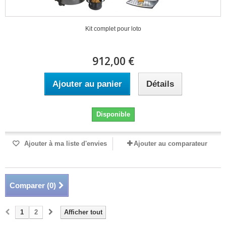
Kit complet pour loto
912,00 €
Ajouter au panier
Détails
Disponible
Ajouter à ma liste d'envies
Ajouter au comparateur
Comparer (
0
)
1
2
Afficher tout