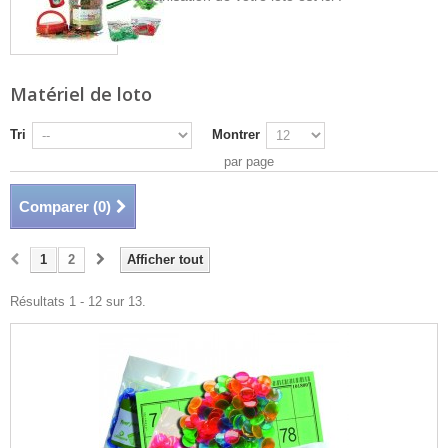
Matériel de loto
Tri
Montrer
par page
Comparer (
0
)
1
2
Afficher tout
Résultats 1 - 12 sur 13.