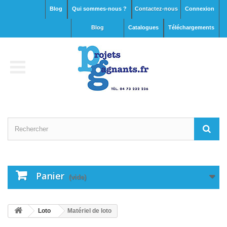
Blog
Qui sommes-nous ?
Contactez-nous
Connexion
blog
Catalogues
Téléchargements
Panier
(vide)
Loto
Matériel de loto