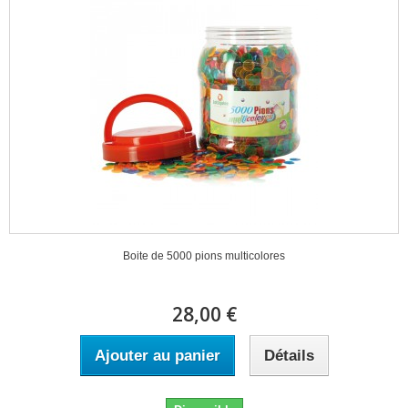
Boite de 5000 pions multicolores
28,00 €
Ajouter au panier
Détails