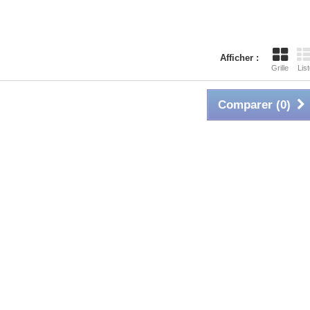
Afficher :
Grille
List
Comparer (
0
)