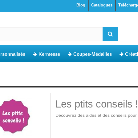
blog
Catalogues
Télécharg
ersonnalisés
Kermesse
Coupes-Médailles
Créat
Les ptits conseils !
Découvrez des aides et des conseils pour v