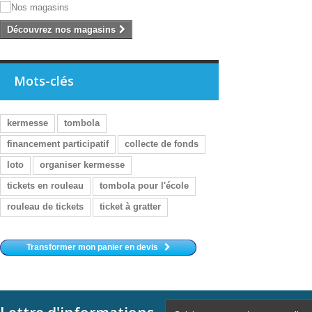
Découvrez nos magasins
Mots-clés
kermesse
tombola
financement participatif
collecte de fonds
loto
organiser kermesse
tickets en rouleau
tombola pour l'école
rouleau de tickets
ticket à gratter
Transformer mon panier en devis